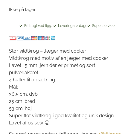
Ikke på lager
Fri fragt ved 699.-
Levering 1-2 dage
Super service
Stor vildtkrog – Jæger med cocker
Vildtkrog med motiv af en jæger med cocker
Lavet i 5 mm, jern der er primet og sort
pulverlakeret.
4 huller til opsætning.
Mål:
36,5 cm. dyb
25 cm. bred
53 cm. høj
Super flot vildtkrog i god kvalitet og unik design –
Lavet af os selv 🙂