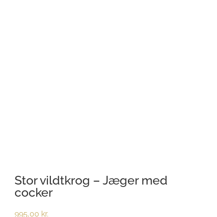
Stor vildtkrog – Jæger med
cocker
995,00
kr.