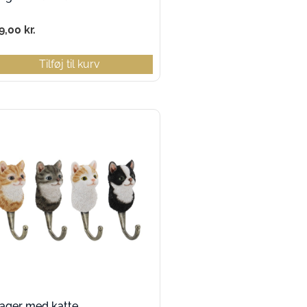
9,00
kr.
Tilføj til kurv
ager med katte