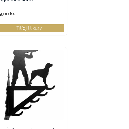
9,00
kr.
Tilføj til kurv