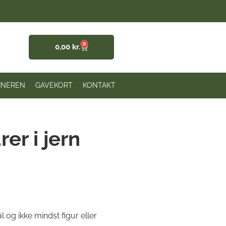
0
0,00
kr.
INEREN
GAVEKORT
KONTAKT
er i jern
l og ikke mindst figur eller