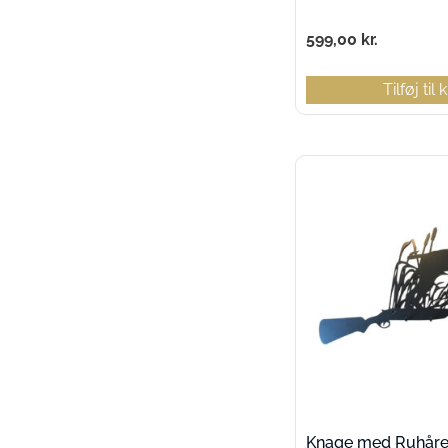
599,00
kr.
Tilføj til
Knage med Ruhåre