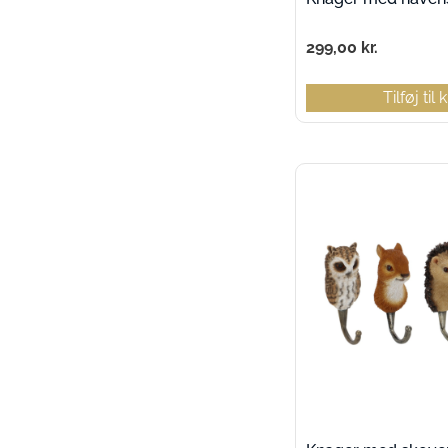
299,00
kr.
Tilføj til