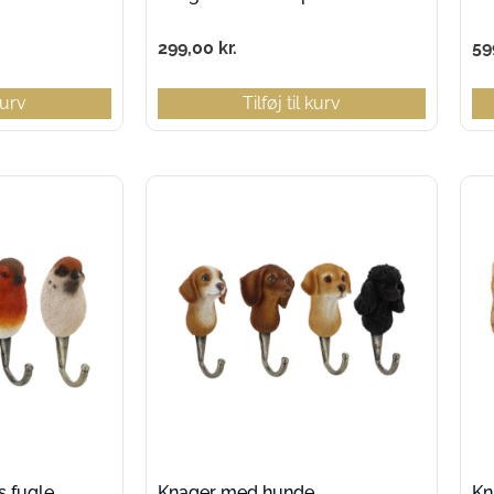
299,00
kr.
59
 kurv
Tilføj til kurv
 fugle
Knager med hunde
Kn