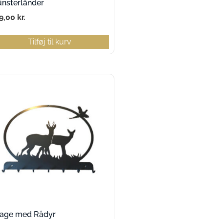
nsterländer
9,00
kr.
Tilføj til kurv
age med Rådyr