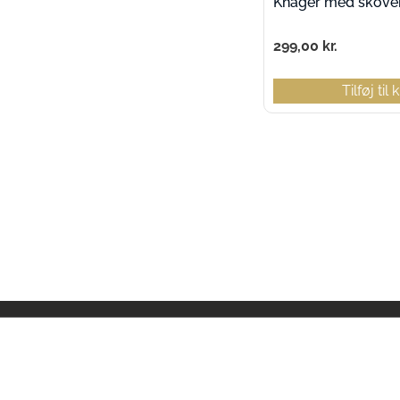
Knager med skove
299,00
kr.
Tilføj til
Kontaktinfo
Åbni