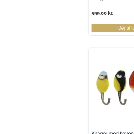
599,00
kr.
Tilføj til
Knager med havens