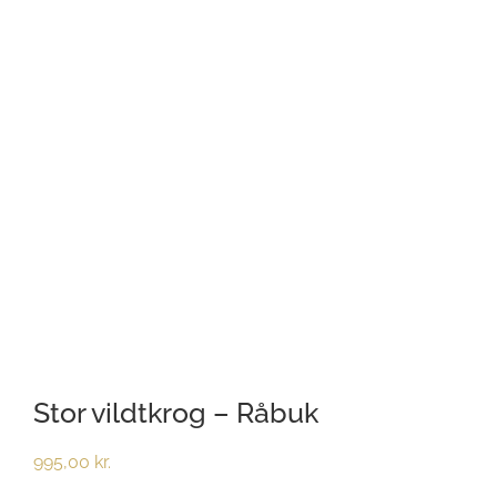
Stor vildtkrog – Råbuk
995,00
kr.