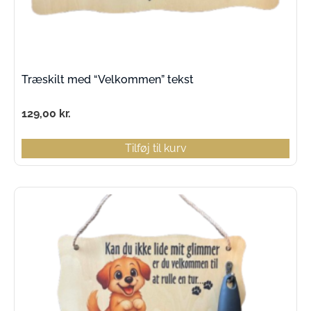
Træskilt med “Velkommen” tekst
129,00
kr.
Tilføj til kurv