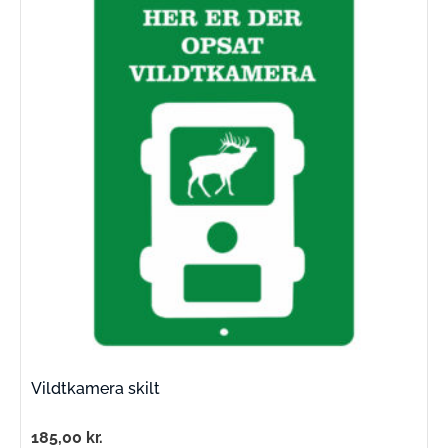
Vildtkamera skilt
185,00
kr.