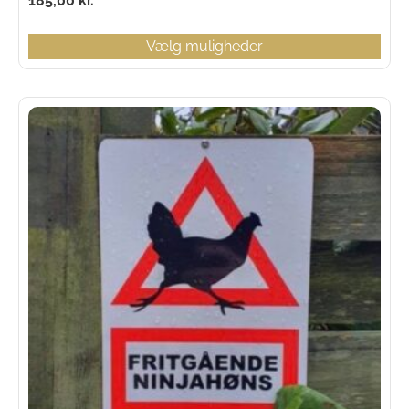
185,00
kr.
Vælg muligheder