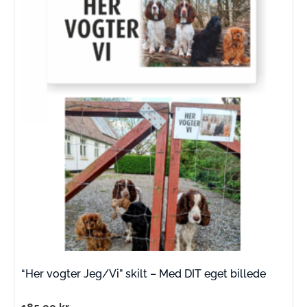
“Her vogter Jeg/Vi” skilt – Med DIT eget billede