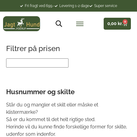
Fri fragt ved 699.-
Levering 1-2 dage
Super service
0
0,00
kr.
Filtrer på prisen
Husnummer og skilte
Står du og mangler et skilt eller måske et
klistermærke?
Så er du kommet til det helt rigtige sted.
Herinde vil du kunne finde forskellige former for skilte,
udenfor som indenfor.