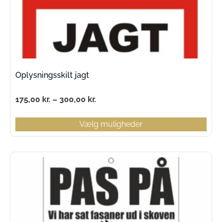
Oplysningsskilt jagt
175,00
kr.
–
300,00
kr.
Vælg muligheder