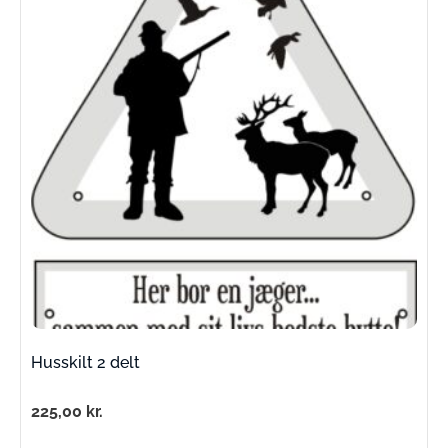
Husskilt 2 delt
225,00
kr.