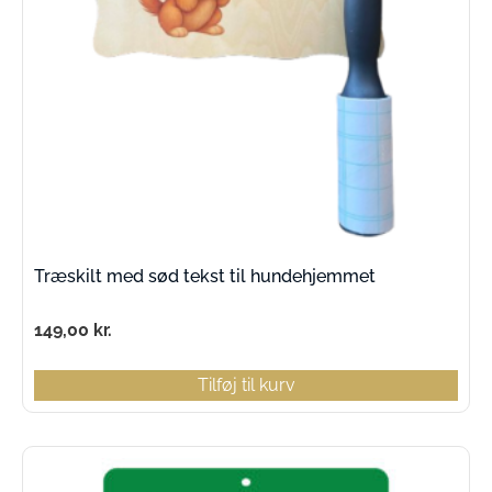
Træskilt med sød tekst til hundehjemmet
149,00
kr.
Tilføj til kurv