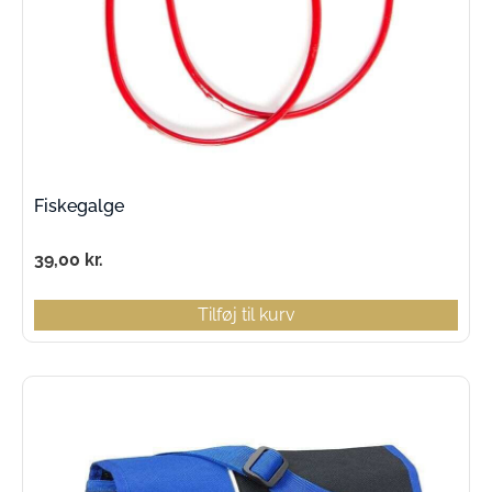
Fiskegalge
39,00
kr.
Tilføj til kurv