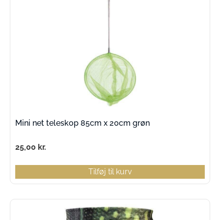
Mini net teleskop 85cm x 20cm grøn
25,00
kr.
Tilføj til kurv