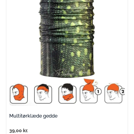
Multitørklæde gedde
39,00
kr.