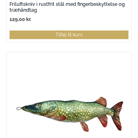
Friluftskniv i rustfrit stål med fingerbeskyttelse og
træhåndtag
129,00
kr.
Tilføj til kurv