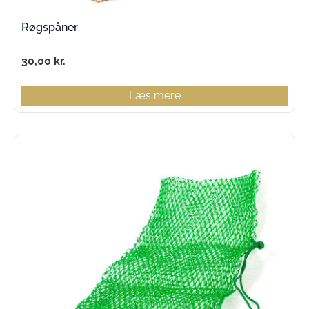
Røgspåner
30,00
kr.
Læs mere