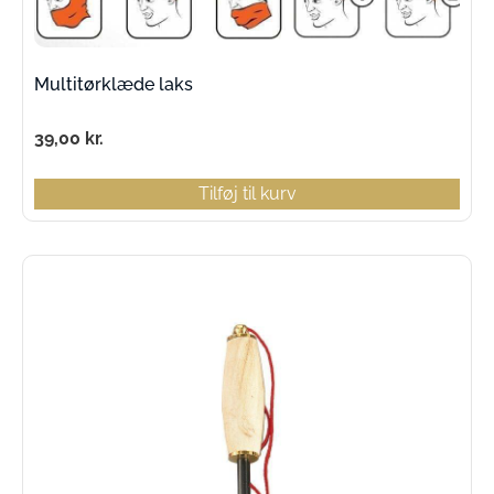
Multitørklæde laks
39,00
kr.
Tilføj til kurv