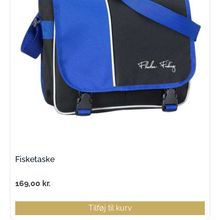
Fisketaske
169,00
kr.
Tilføj til kurv