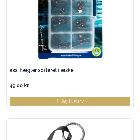
ass. hægter sorteret i æske
49,00
kr.
Tilføj til kurv