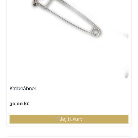
Kæbeåbner
30,00
kr.
Tilføj til kurv