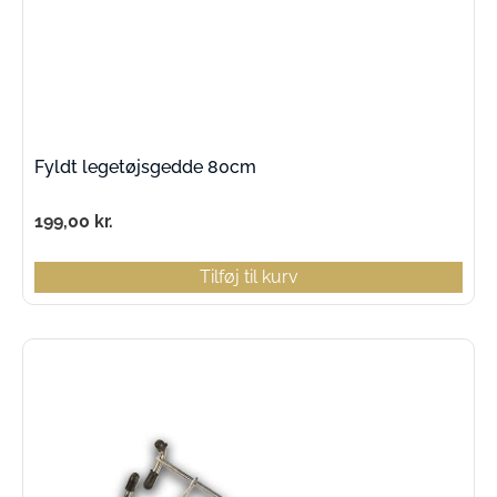
Fyldt legetøjsgedde 80cm
199,00
kr.
Tilføj til kurv