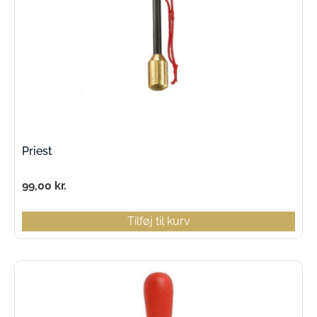
Priest
99,00
kr.
Tilføj til kurv