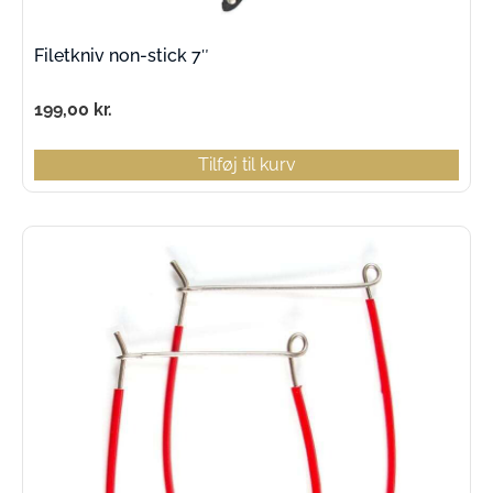
Filetkniv non-stick 7″
199,00
kr.
Tilføj til kurv