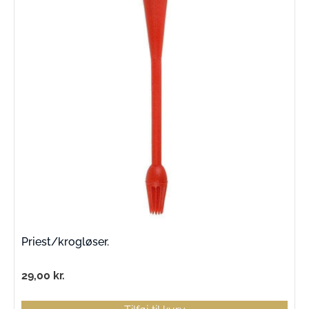
Priest/krogløser.
29,00
kr.