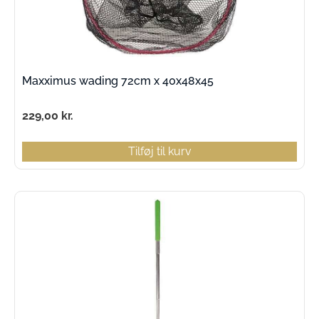
Maxximus wading 72cm x 40x48x45
229,00
kr.
Tilføj til kurv