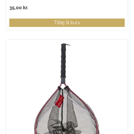
35,00
kr.
Tilføj til kurv