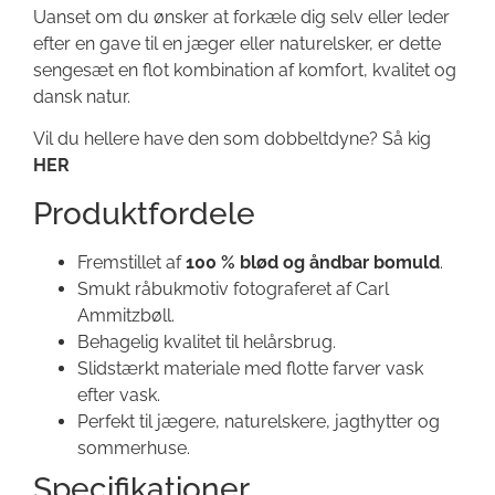
Uanset om du ønsker at forkæle dig selv eller leder
efter en gave til en jæger eller naturelsker, er dette
sengesæt en flot kombination af komfort, kvalitet og
dansk natur.
Vil du hellere have den som dobbeltdyne? Så kig
HER
Produktfordele
Fremstillet af
100 % blød og åndbar bomuld
.
Smukt råbukmotiv fotograferet af Carl
Ammitzbøll.
Behagelig kvalitet til helårsbrug.
Slidstærkt materiale med flotte farver vask
efter vask.
Perfekt til jægere, naturelskere, jagthytter og
sommerhuse.
Specifikationer