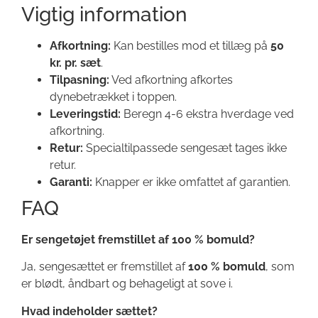
Vigtig information
Afkortning:
Kan bestilles mod et tillæg på
50
kr. pr. sæt
.
Tilpasning:
Ved afkortning afkortes
dynebetrækket i toppen.
Leveringstid:
Beregn 4-6 ekstra hverdage ved
afkortning.
Retur:
Specialtilpassede sengesæt tages ikke
retur.
Garanti:
Knapper er ikke omfattet af garantien.
FAQ
Er sengetøjet fremstillet af 100 % bomuld?
Ja, sengesættet er fremstillet af
100 % bomuld
, som
er blødt, åndbart og behageligt at sove i.
Hvad indeholder sættet?