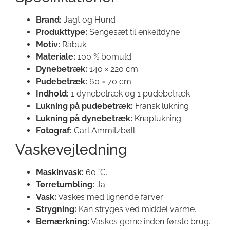
Brand:
Jagt og Hund
Produkttype:
Sengesæt til enkeltdyne
Motiv:
Råbuk
Materiale:
100 % bomuld
Dynebetræk:
140 × 220 cm
Pudebetræk:
60 × 70 cm
Indhold:
1 dynebetræk og 1 pudebetræk
Lukning på pudebetræk:
Fransk lukning
Lukning på dynebetræk:
Knaplukning
Fotograf:
Carl Ammitzbøll
Vaskevejledning
Maskinvask:
60 °C.
Tørretumbling:
Ja.
Vask:
Vaskes med lignende farver.
Strygning:
Kan stryges ved middel varme.
Bemærkning:
Vaskes gerne inden første brug.