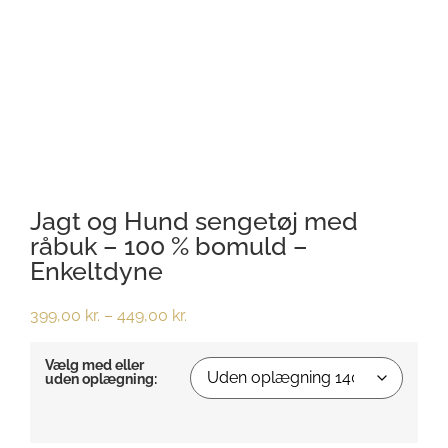
Jagt og Hund sengetøj med
råbuk – 100 % bomuld –
Enkeltdyne
399,00
kr.
–
449,00
kr.
Vælg med eller
uden oplægning: