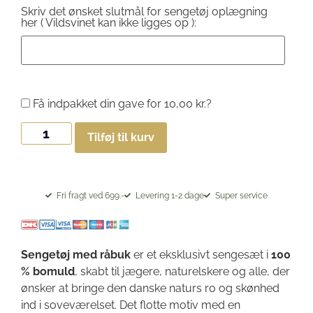
Skriv det ønsket slutmål for sengetøj oplægning
her ( Vildsvinet kan ikke ligges op ):
Få indpakket din gave for
10,00
kr.
?
Tilføj til kurv
Fri fragt ved 699.-
Levering 1-2 dage
Super service
Sengetøj med råbuk
er et eksklusivt sengesæt i
100
% bomuld
, skabt til jægere, naturelskere og alle, der
ønsker at bringe den danske naturs ro og skønhed
ind i soveværelset. Det flotte motiv med en