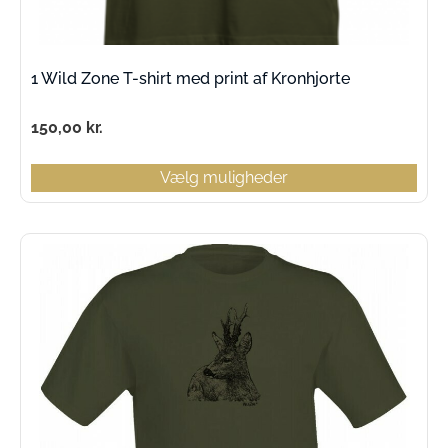
1 Wild Zone T-shirt med print af Kronhjorte
150,00
kr.
Vælg muligheder