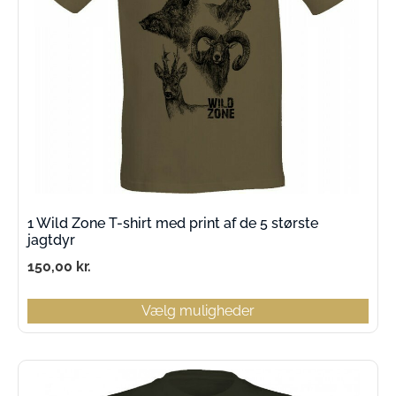
1 Wild Zone T-shirt med print af de 5 største
jagtdyr
150,00
kr.
Vælg muligheder