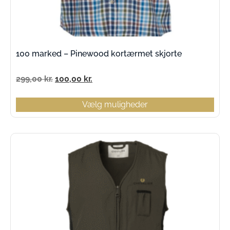
100 marked – Pinewood kortærmet skjorte
299,00
kr.
100,00
kr.
Vælg muligheder