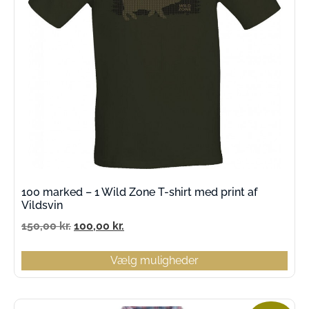
100 marked – 1 Wild Zone T-shirt med print af
Vildsvin
150,00
kr.
100,00
kr.
Vælg muligheder