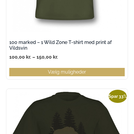
100 marked – 1 Wild Zone T-shirt med print af
Vildsvin
100,00
kr.
–
150,00
kr.
Vælg muligheder
Spar 33%