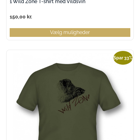
1 Wild Zone T-shirt med Vildsvin
150,00
kr.
Vælg muligheder
Spar 33%