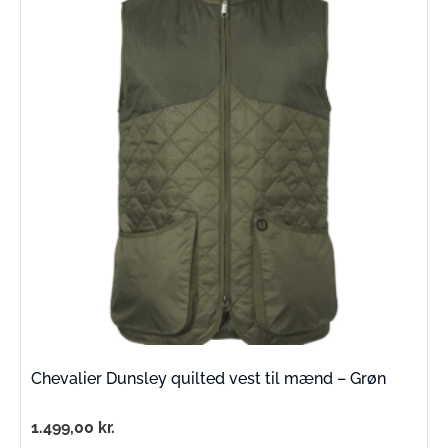
Chevalier Dunsley quilted vest til mænd – Grøn
1.499,00
kr.