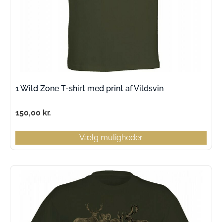
1 Wild Zone T-shirt med print af Vildsvin
150,00
kr.
Vælg muligheder