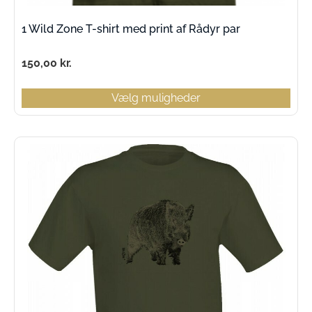
1 Wild Zone T-shirt med print af Rådyr par
150,00
kr.
Vælg muligheder