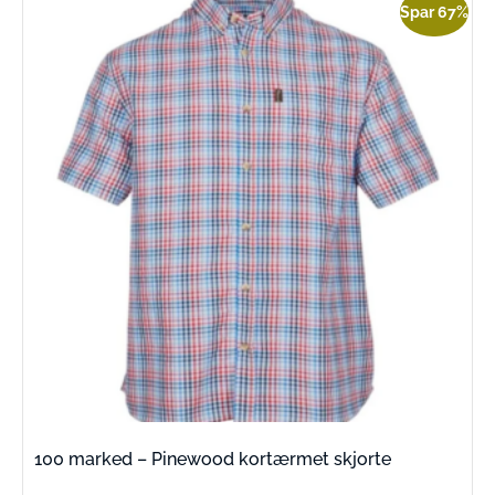
Spar 67%
100 marked – Pinewood kortærmet skjorte