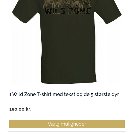
1 Wild Zone T-shirt med tekst og de 5 største dyr
150,00
kr.
Vælg muligheder