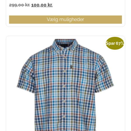
299,00
kr.
100,00
kr.
Vælg muligheder
Spar 67%