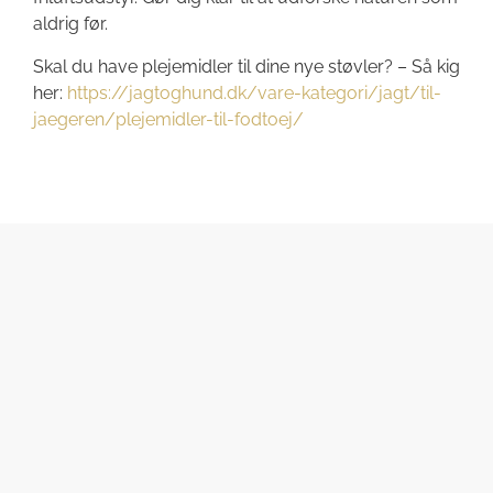
aldrig før.
Skal du have plejemidler til dine nye støvler? – Så kig
her:
https://jagtoghund.dk/vare-kategori/jagt/til-
jaegeren/plejemidler-til-fodtoej/