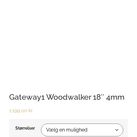
Gateway1 Woodwalker 18″ 4mm
1.199,00
kr.
Størrelser