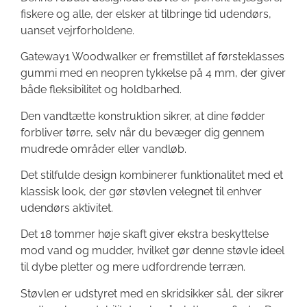
fiskere og alle, der elsker at tilbringe tid udendørs,
uanset vejrforholdene.
Gateway1 Woodwalker er fremstillet af førsteklasses
gummi med en neopren tykkelse på 4 mm, der giver
både fleksibilitet og holdbarhed.
Den vandtætte konstruktion sikrer, at dine fødder
forbliver tørre, selv når du bevæger dig gennem
mudrede områder eller vandløb.
Det stilfulde design kombinerer funktionalitet med et
klassisk look, der gør støvlen velegnet til enhver
udendørs aktivitet.
Det 18 tommer høje skaft giver ekstra beskyttelse
mod vand og mudder, hvilket gør denne støvle ideel
til dybe pletter og mere udfordrende terræn.
Støvlen er udstyret med en skridsikker sål, der sikrer