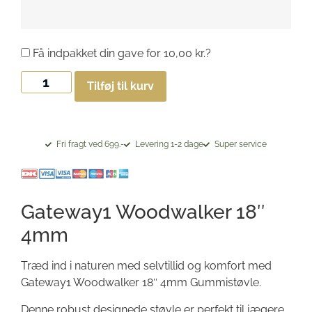
Få indpakket din gave for
10,00
kr.
?
Tilføj til kurv
Fri fragt ved 699.-
Levering 1-2 dage
Super service
Gateway1 Woodwalker 18″
4mm
Træd ind i naturen med selvtillid og komfort med
Gateway1 Woodwalker 18″ 4mm Gummistøvle.
Denne robust designede støvle er perfekt til jægere,