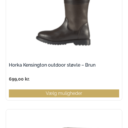
Horka Kensington outdoor støvle – Brun
699,00
kr.
Vælg muligheder