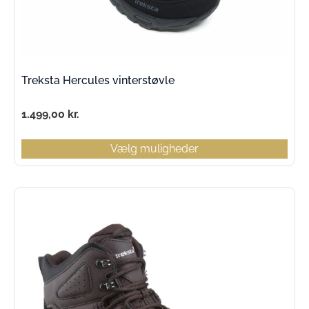
Treksta Hercules vinterstøvle
1.499,00
kr.
Vælg muligheder