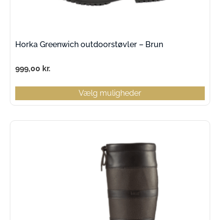
Horka Greenwich outdoorstøvler – Brun
999,00
kr.
Vælg muligheder