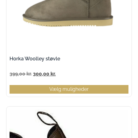
Horka Woolley støvle
399,00
kr.
300,00
kr.
Vælg muligheder