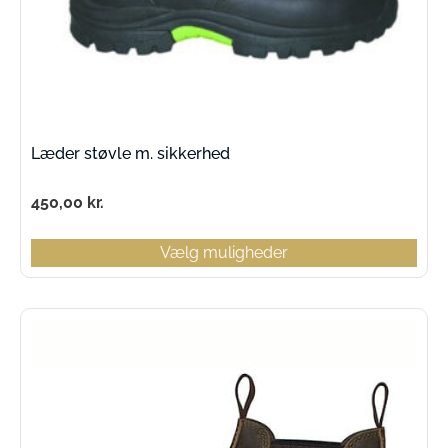
Læder støvle m. sikkerhed
450,00
kr.
Vælg muligheder