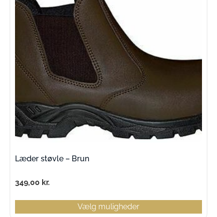
Læder støvle – Brun
349,00
kr.
Vælg muligheder