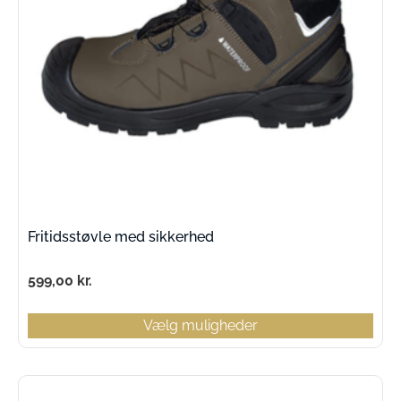
Fritidsstøvle med sikkerhed
599,00
kr.
Vælg muligheder