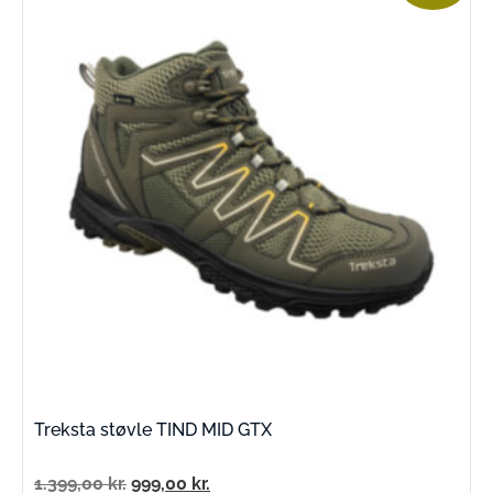
Treksta støvle TIND MID GTX
1.399,00
kr.
999,00
kr.