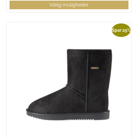
Vælg muligheder
Spar 25%