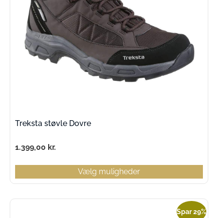
Treksta støvle Dovre
1.399,00
kr.
Vælg muligheder
Spar 29%