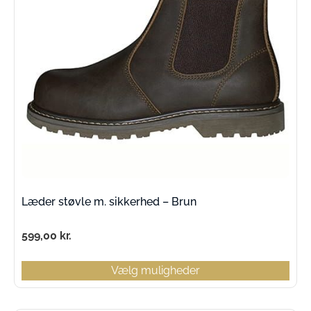
Læder støvle m. sikkerhed – Brun
599,00
kr.
Vælg muligheder