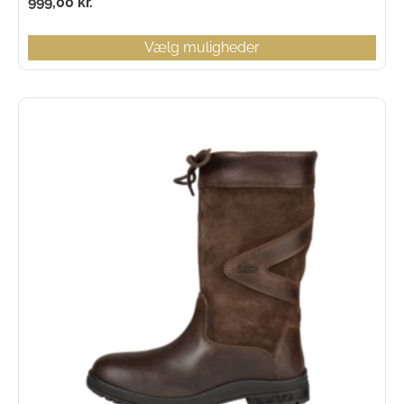
999,00
kr.
Vælg muligheder