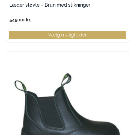
Læder støvle – Brun med stikninger
549,00
kr.
Vælg muligheder