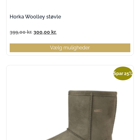
Horka Woolley støvle
399,00
kr.
300,00
kr.
Vælg muligheder
Spar 25%