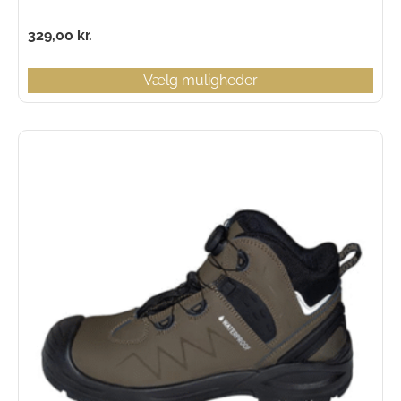
329,00
kr.
Vælg muligheder