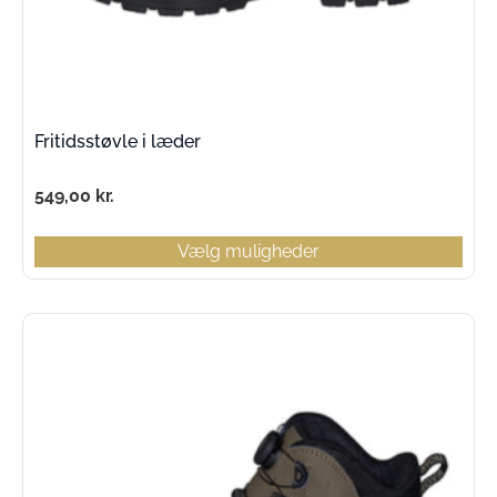
Fritidsstøvle i læder
549,00
kr.
Vælg muligheder