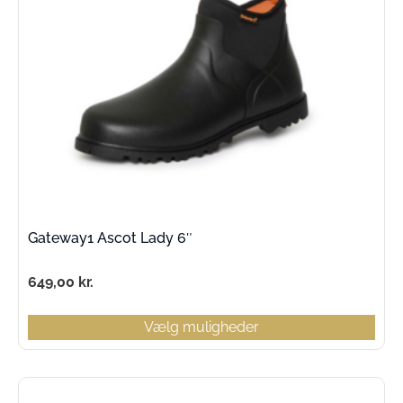
Gateway1 Ascot Lady 6″
649,00
kr.
Vælg muligheder