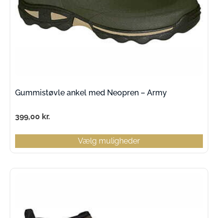
Gummistøvle ankel med Neopren – Army
399,00
kr.
Vælg muligheder