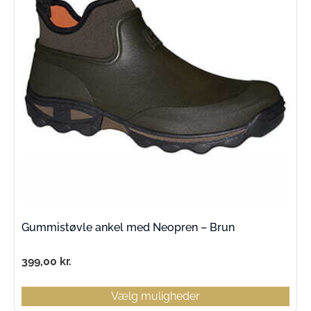
Gummistøvle ankel med Neopren – Brun
399,00
kr.
Vælg muligheder