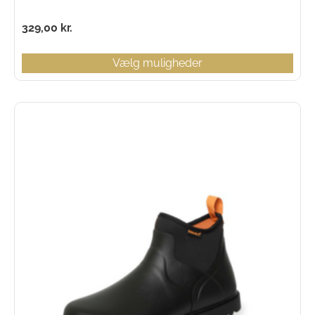
329,00
kr.
Vælg muligheder