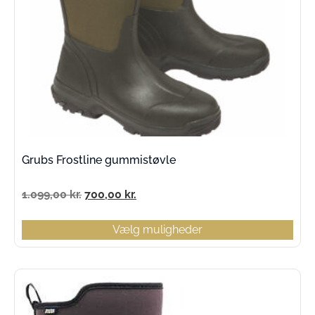
Grubs Frostline gummistøvle
1.099,00
kr.
700,00
kr.
Vælg muligheder