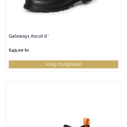
Gateway1 Ascot 6″
649,00
kr.
Vælg muligheder