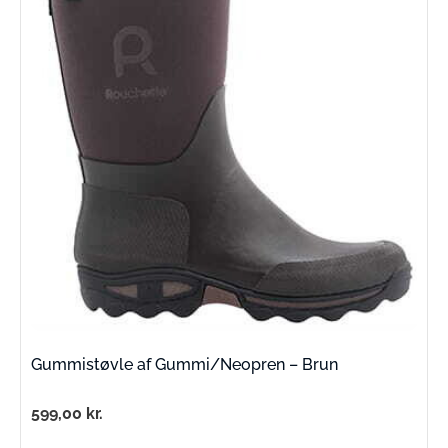
Gummistøvle af Gummi/Neopren – Brun
599,00
kr.