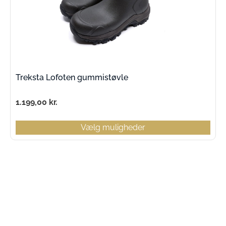
Treksta Lofoten gummistøvle
1.199,00
kr.
Vælg muligheder
Kontaktinfo