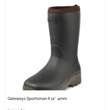
Gateway1 Sportsman II 12″ 4mm