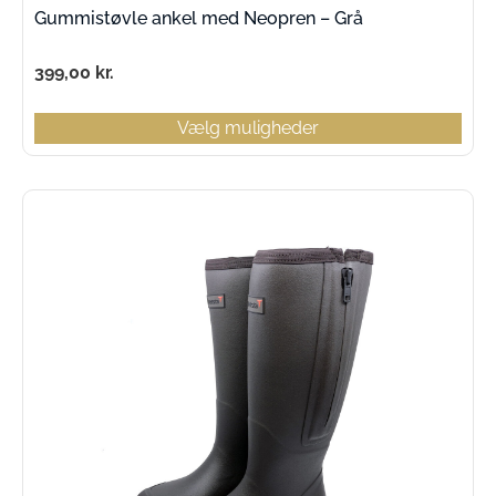
Gummistøvle ankel med Neopren – Grå
399,00
kr.
Vælg muligheder