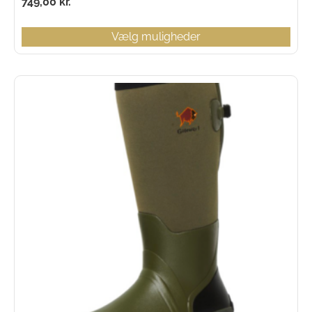
749,00
kr.
Vælg muligheder