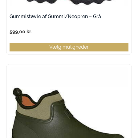
Gummistøvle af Gummi/Neopren – Grå
599,00
kr.
Vælg muligheder