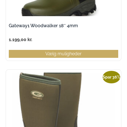
Gateway1 Woodwalker 18″ 4mm
1.199,00
kr.
Vælg muligheder
Spar 36%