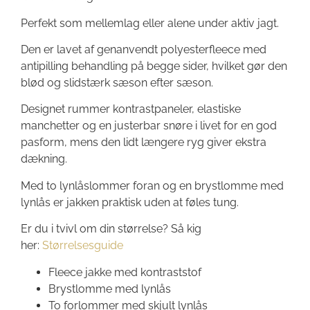
Perfekt som mellemlag eller alene under aktiv jagt.
Den er lavet af genanvendt polyesterfleece med
antipilling behandling på begge sider, hvilket gør den
blød og slidstærk sæson efter sæson.
Designet rummer kontrastpaneler, elastiske
manchetter og en justerbar snøre i livet for en god
pasform, mens den lidt længere ryg giver ekstra
dækning.
Med to lynlåslommer foran og en brystlomme med
lynlås er jakken praktisk uden at føles tung.
Er du i tvivl om din størrelse? Så kig
her:
Størrelsesguide
Fleece jakke med kontraststof
Brystlomme med lynlås
To forlommer med skjult lynlås