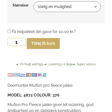
Størrelser
Få indpakket din gave for
10,00
kr.
?
Tilføj til kurv
Fri fragt ved 699.-
Levering 1-2 dage
Super service
Deerhunter Muflon pro fleece jakke
MODEL: 5872 COLOUR: 376
Muflon Pro Fleece jakke giver let isolering, god
åndbarhed og en slidstærk konstruktion.