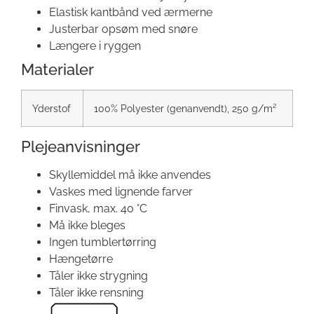
Elastisk kantbånd ved ærmerne
Justerbar opsøm med snøre
Længere i ryggen
Materialer
Yderstof
100% Polyester (genanvendt), 250 g/m²
Plejeanvisninger
Skyllemiddel må ikke anvendes
Vaskes med lignende farver
Finvask, max. 40 °C
Må ikke bleges
Ingen tumblertørring
Hængetørre
Tåler ikke strygning
Tåler ikke rensning