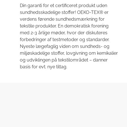
Din garanti for et certificeret produkt uden
sundhedsskadelige stoffer! OEKO-TEX® er
verdens førende sundhedsmærkning for
tekstile produkter. En demokratisk forening
med 2-3 årlige møder, hvor der diskuteres
forbedringer af testmetoder og standarder.
Nyeste lægefaglig viden om sundheds- og
miljøskadelige stoffer, lovgivning om kemikalier
og udviklingen på tekstilområdet – danner
basis for evt. nye tiltag.