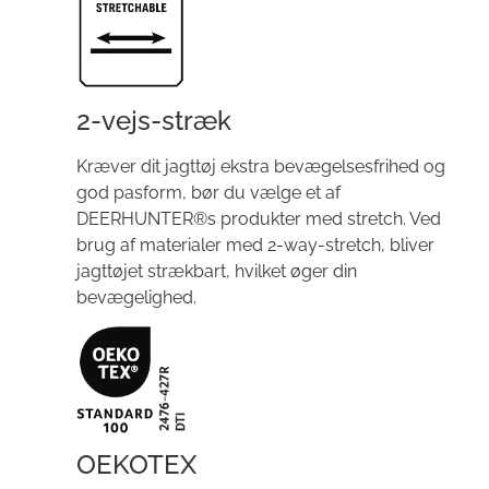
2-vejs-stræk
Kræver dit jagttøj ekstra bevægelsesfrihed og
god pasform, bør du vælge et af
DEERHUNTER®s produkter med stretch. Ved
brug af materialer med 2-way-stretch, bliver
jagttøjet strækbart, hvilket øger din
bevægelighed.
OEKOTEX