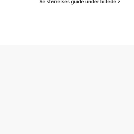
Se størrelses guide under billede 2
.