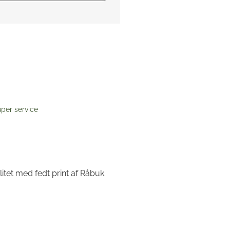
per service
itet med fedt print af Råbuk.