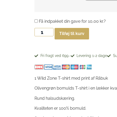
Få indpakket din gave for
10,00
kr.
?
Tilføj til kurv
Fri fragt ved 699.-
Levering 1-2 dage
Su
1 Wild Zone T-shirt med print af Råbuk
Olivengrøn bomulds T-shirt i en lækker kval
Rund halsudskæring.
Kvaliteten er 100% bomuld.