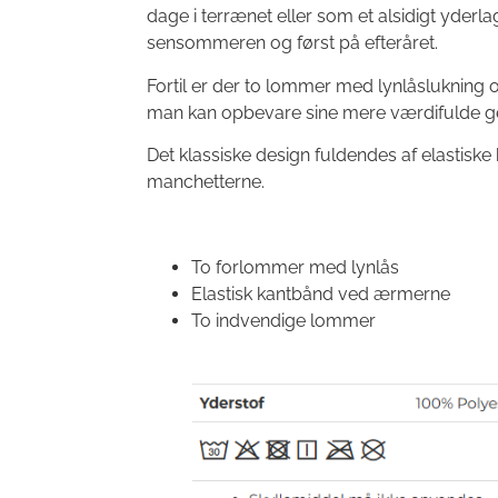
dage i terrænet eller som et alsidigt yderlag
sensommeren og først på efteråret.
Fortil er der to lommer med lynlåslukning
man kan opbevare sine mere værdifulde g
Det klassiske design fuldendes af elastiske
manchetterne.
To forlommer med lynlås
Elastisk kantbånd ved ærmerne
To indvendige lommer