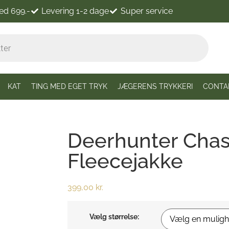
ved 699.-
Levering 1-2 dage
Super service
KAT
TING MED EGET TRYK
JÆGERENS TRYKKERI
CONTA
Deerhunter Cha
Fleecejakke
399,00
kr.
Vælg størrelse: