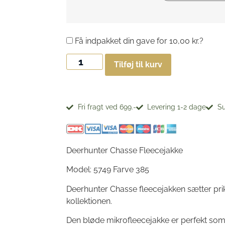
Få indpakket din gave for
10,00
kr.
?
Tilføj til kurv
Fri fragt ved 699.-
Levering 1-2 dage
Su
Deerhunter Chasse Fleecejakke
Model: 5749 Farve 385
Deerhunter Chasse fleecejakken sætter prik
kollektionen.
Den bløde mikrofleecejakke er perfekt som