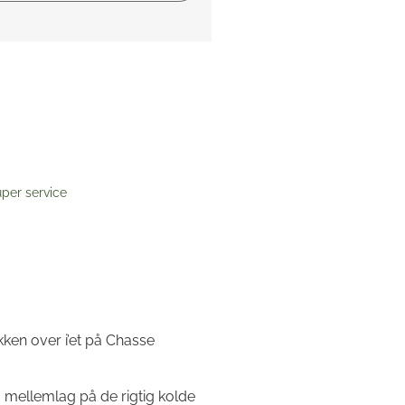
per service
ken over i’et på Chasse
 mellemlag på de rigtig kolde