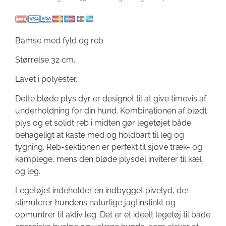
Bamse med fyld og reb
Størrelse 32 cm.
Lavet i polyester.
Dette bløde plys dyr er designet til at give timevis af
underholdning for din hund. Kombinationen af blødt
plys og et solidt reb i midten gør legetøjet både
behageligt at kaste med og holdbart til leg og
tygning. Reb-sektionen er perfekt til sjove træk- og
kamplege, mens den bløde plysdel inviterer til kæl
og leg.
Legetøjet indeholder en indbygget pivelyd, der
stimulerer hundens naturlige jagtinstinkt og
opmuntrer til aktiv leg. Det er et ideelt legetøj til både