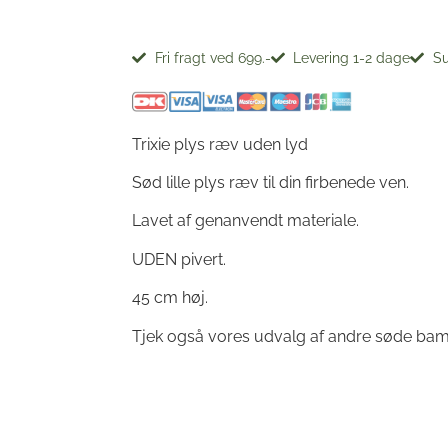
Fri fragt ved 699.-
Levering 1-2 dage
Su
Trixie plys ræv uden lyd
Sød lille plys ræv til din firbenede ven.
Lavet af genanvendt materiale.
UDEN pivert.
45 cm høj.
Tjek også vores udvalg af andre søde bams