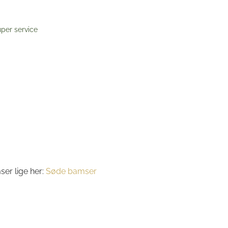
per service
er lige her:
Søde bamser