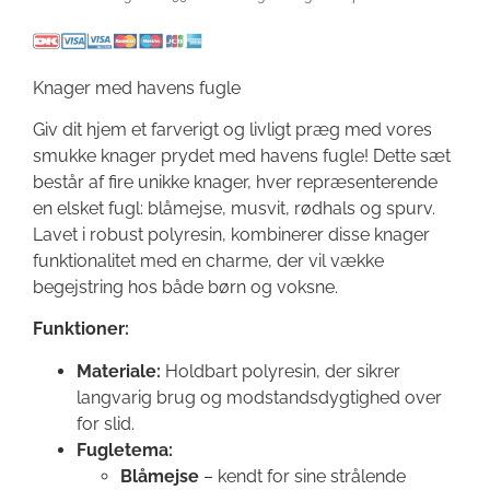
Knager med havens fugle
Giv dit hjem et farverigt og livligt præg med vores
smukke knager prydet med havens fugle! Dette sæt
består af fire unikke knager, hver repræsenterende
en elsket fugl: blåmejse, musvit, rødhals og spurv.
Lavet i robust polyresin, kombinerer disse knager
funktionalitet med en charme, der vil vække
begejstring hos både børn og voksne.
Funktioner:
Materiale:
Holdbart polyresin, der sikrer
langvarig brug og modstandsdygtighed over
for slid.
Fugletema:
Blåmejse
– kendt for sine strålende