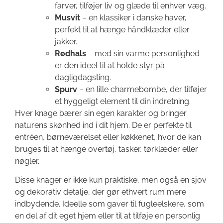
farver, tilføjer liv og glæde til enhver væg.
Musvit
– en klassiker i danske haver,
perfekt til at hænge håndklæder eller
jakker.
Rødhals
– med sin varme personlighed
er den ideel til at holde styr på
dagligdagsting.
Spurv
– en lille charmebombe, der tilføjer
et hyggeligt element til din indretning.
Hver knage bærer sin egen karakter og bringer
naturens skønhed ind i dit hjem. De er perfekte til
entréen, børneværelset eller køkkenet, hvor de kan
bruges til at hænge overtøj, tasker, tørklæder eller
nøgler.
Disse knager er ikke kun praktiske, men også en sjov
og dekorativ detalje, der gør ethvert rum mere
indbydende. Ideelle som gaver til fugleelskere, som
en del af dit eget hjem eller til at tilføje en personlig