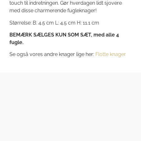
touch til indretningen. Gør hverdagen lidt sjovere
med disse charmerende fugleknager!
Størrelse: B: 4.5 cm L: 4.5 cm H: 11.1 cm
BEMÆRK SÆLGES KUN SOM SÆT, med alle 4
fugle.
Se også vores andre knager lige her:
Flotte knager