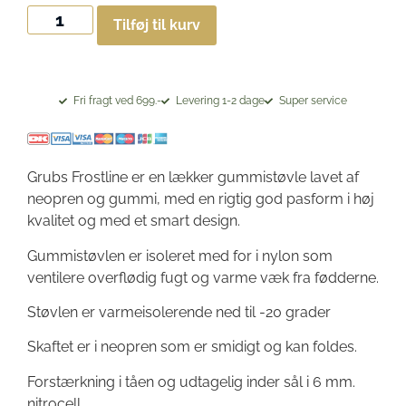
Tilføj til kurv
Fri fragt ved 699.-
Levering 1-2 dage
Super service
Grubs Frostline er en lækker gummistøvle lavet af
neopren og gummi, med en rigtig god pasform i høj
kvalitet og med et smart design.
Gummistøvlen er isoleret med for i nylon som
ventilere overflødig fugt og varme væk fra fødderne.
Støvlen er varmeisolerende ned til -20 grader
Skaftet er i neopren som er smidigt og kan foldes.
Forstærkning i tåen og udtagelig inder sål i 6 mm.
nitrocell.