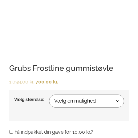
Grubs Frostline gummistøvle
1.099,00
kr.
700,00
kr.
Vælg størrelse:
Få indpakket din gave for
10,00
kr.
?