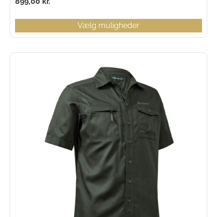
899,00
kr.
Vælg muligheder