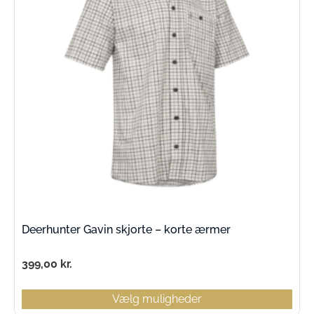
Deerhunter Gavin skjorte – korte ærmer
399,00
kr.
Vælg muligheder