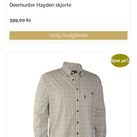
Deerhunter Hayden skjorte
399,00
kr.
Vælg muligheder
Spar 40%