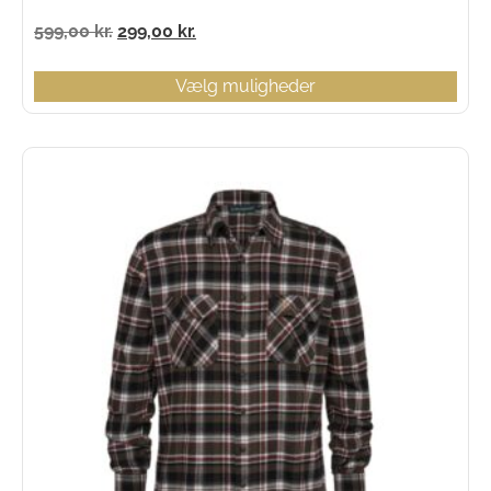
599,00
kr.
299,00
kr.
Vælg muligheder