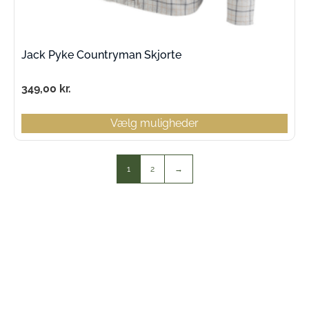
Jack Pyke Countryman Skjorte
349,00
kr.
Vælg muligheder
1
2
→
Kontaktinfo