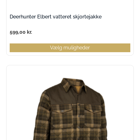
Deerhunter Elbert vatteret skjortejakke
599,00
kr.
Vælg muligheder