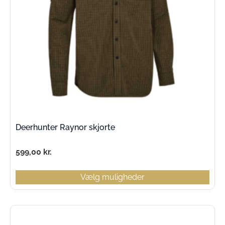
Deerhunter Raynor skjorte
599,00
kr.
Vælg muligheder