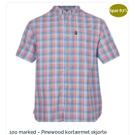
Spar 67%
100 marked – Pinewood kortærmet skjorte