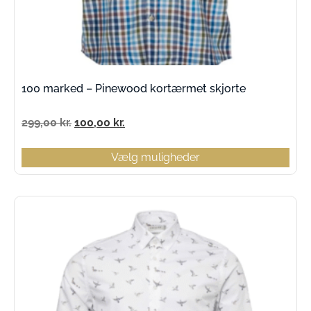
100 marked – Pinewood kortærmet skjorte
299,00
kr.
100,00
kr.
Vælg muligheder