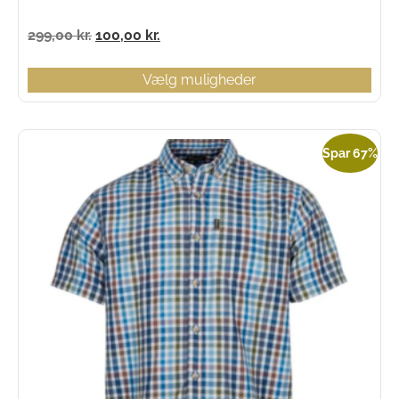
299,00
kr.
100,00
kr.
Vælg muligheder
Spar 67%