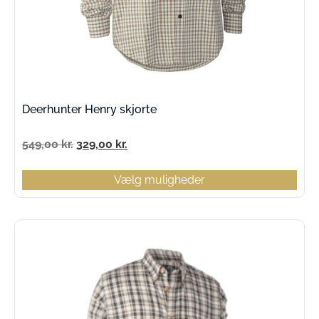
Deerhunter Henry skjorte
549,00
kr.
329,00
kr.
Vælg muligheder