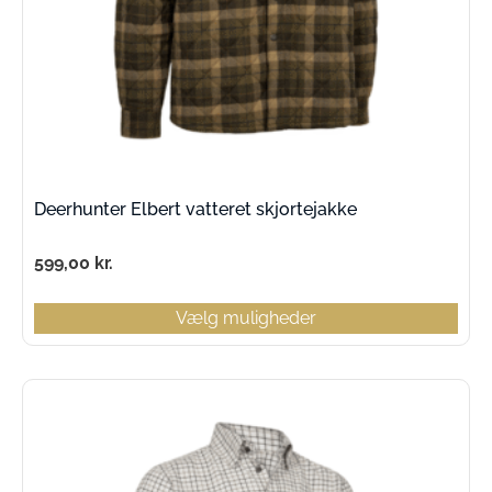
Deerhunter Elbert vatteret skjortejakke
599,00
kr.
Vælg muligheder