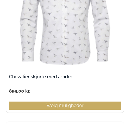
Chevalier skjorte med ænder
899,00
kr.
Vælg muligheder