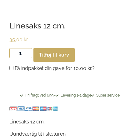
Linesaks 12 cm.
35,00
kr.
Tilføj til kurv
Få indpakket din gave for
10,00
kr.
?
Fri fragt ved 699.-
Levering 1-2 dage
Super service
Linesaks 12 cm.
Uundværlig til fisketuren.