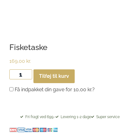
Fisketaske
169,00
kr.
Tilføj til kurv
Få indpakket din gave for
10,00
kr.
?
Fri fragt ved 699.-
Levering 1-2 dage
Super service