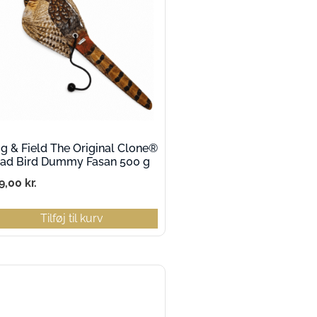
g & Field The Original Clone®
ad Bird Dummy Fasan 500 g
9,00
kr.
Tilføj til kurv