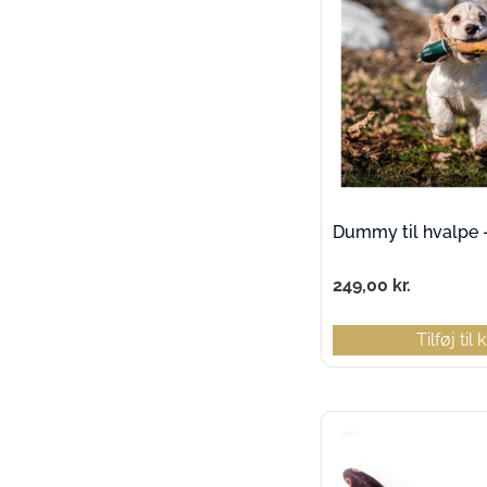
Dummy til hvalpe 
249,00
kr.
Tilføj til