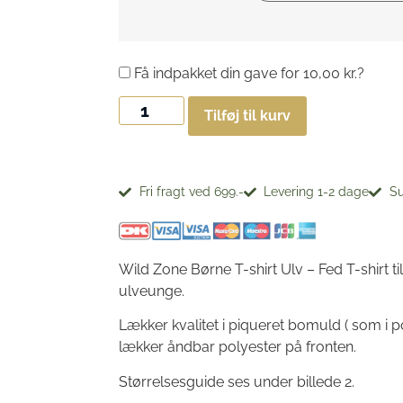
Få indpakket din gave for
10,00
kr.
?
Tilføj til kurv
Fri fragt ved 699.-
Levering 1-2 dage
Su
Wild Zone Børne T-shirt Ulv – Fed T-shirt ti
ulveunge.
Lækker kvalitet i piqueret bomuld ( som i 
lækker åndbar polyester på fronten.
Størrelsesguide ses under billede 2.