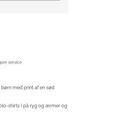
per service
l børn med print af en sød
polo-shirts ) på ryg og ærmer og