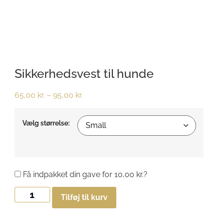
Sikkerhedsvest til hunde
65,00
kr.
–
95,00
kr.
Vælg størrelse:
Få indpakket din gave for
10,00
kr.
?
Tilføj til kurv