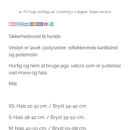
Fri fragt ved 699.-
Levering 1-2 dage
Super service
Sikkerhedsvest til hunde.
Vesten er lavet i polysester, reflekterende kantbånd
og potemotiv
Hurtig og nem at bruge pga. velcro som er justerbar
ved mave og hals.
Mål:
XS: Hals 22-32 cm. / Bryst 34-40 cm.
S: Hals 28-42 cm. / Bryst 39-50 cm.
M: Hals 42-50 cm. / Bryst 50-68 cm.