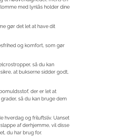
lomme med lynlås holder dine
 gør det let at have dit
sfrihed og komfort, som gør
lcrostropper, så du kan
sikre, at bukserne sidder godt,
bomuldsstof, der er let at
 grader, så du kan bruge dem
de hverdag og friluftsliv. Uanset
 slappe af derhjemme, vil disse
t, du har brug for.