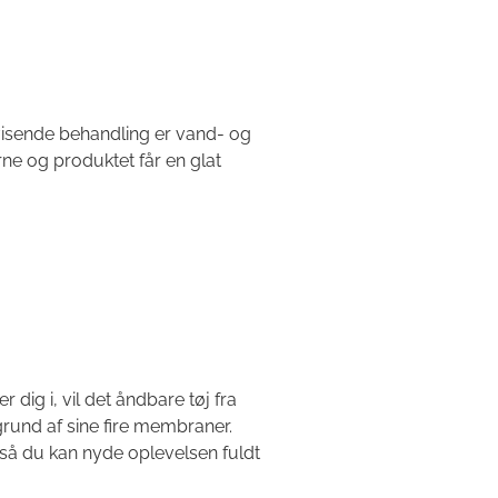
sende behandling er vand- og
erne og produktet får en glat
 dig i, vil det åndbare tøj fra
und af sine fire membraner.
, så du kan nyde oplevelsen fuldt