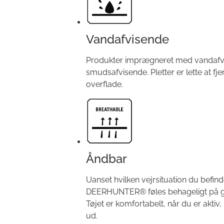
Vandafvisende
Produkter imprægneret med vandafvi
smudsafvisende. Pletter er lette at fj
overflade.
Åndbar
Uanset hvilken vejrsituation du befinder
DEERHUNTER® føles behageligt på gr
Tøjet er komfortabelt, når du er aktiv
ud.