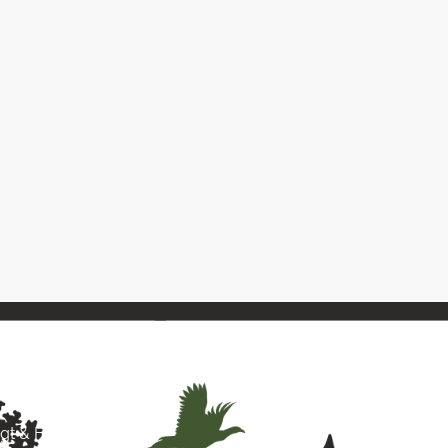
& Hund
agt & Hund