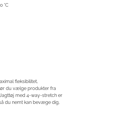
0 °C
imal fleksibilitet,
ør du vælge produkter fra
gttøj med 4-way-stretch er
 så du nemt kan bevæge dig,