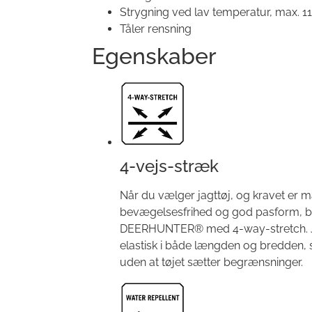
Strygning ved lav temperatur, max. 11
Tåler rensning
Egenskaber
4-vejs-stræk
Når du vælger jagttøj, og kravet er max
bevægelsesfrihed og god pasform, b
DEERHUNTER® med 4-way-stretch. Ja
elastisk i både længden og bredden,
uden at tøjet sætter begrænsninger.