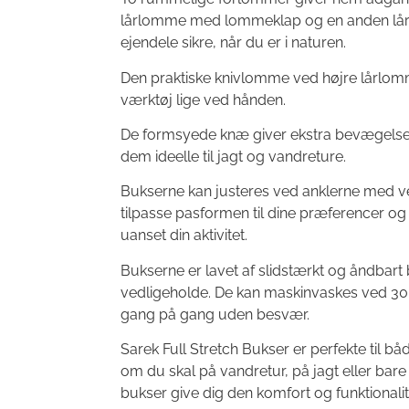
lårlomme med lommeklap og en anden lår
ejendele sikre, når du er i naturen.
Den praktiske knivlomme ved højre lårlomme
værktøj lige ved hånden.
De formsyede knæ giver ekstra bevægelse
dem ideelle til jagt og vandreture.
Bukserne kan justeres ved anklerne med ve
tilpasse pasformen til dine præferencer og 
uanset din aktivitet.
Bukserne er lavet af slidstærkt og åndbart 
vedligeholde. De kan maskinvaskes ved 30
gang på gang uden besvær.
Sarek Full Stretch Bukser er perfekte til bå
om du skal på vandretur, på jagt eller bare
bukser give dig den komfort og funktionalite