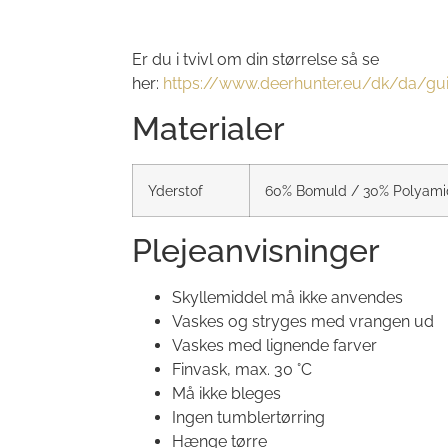
Er du i tvivl om din størrelse så se
her:
https://www.deerhunter.eu/dk/da/gui
Materialer
Yderstof
60% Bomuld / 30% Polyamid
Plejeanvisninger
Skyllemiddel må ikke anvendes
Vaskes og stryges med vrangen ud
Vaskes med lignende farver
Finvask, max. 30 °C
Må ikke bleges
Ingen tumblertørring
Hænge tørre