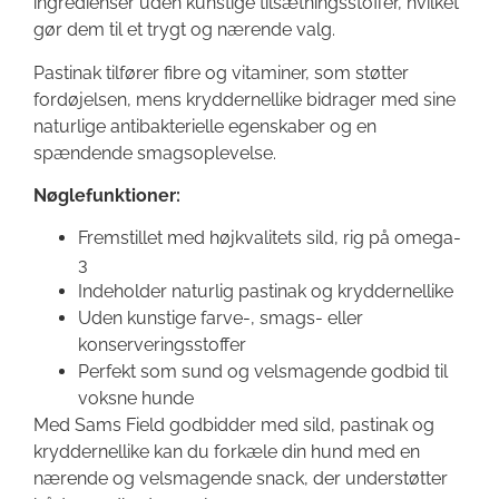
ingredienser uden kunstige tilsætningsstoffer, hvilket
gør dem til et trygt og nærende valg.
Pastinak tilfører fibre og vitaminer, som støtter
fordøjelsen, mens kryddernellike bidrager med sine
naturlige antibakterielle egenskaber og en
spændende smagsoplevelse.
Nøglefunktioner:
Fremstillet med højkvalitets sild, rig på omega-
3
Indeholder naturlig pastinak og kryddernellike
Uden kunstige farve-, smags- eller
konserveringsstoffer
Perfekt som sund og velsmagende godbid til
voksne hunde
Med Sams Field godbidder med sild, pastinak og
kryddernellike kan du forkæle din hund med en
nærende og velsmagende snack, der understøtter