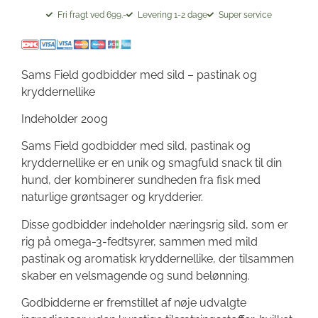
Fri fragt ved 699.-
Levering 1-2 dage
Super service
Sams Field godbidder med sild – pastinak og
kryddernellike
Indeholder 200g
Sams Field godbidder med sild, pastinak og
kryddernellike er en unik og smagfuld snack til din
hund, der kombinerer sundheden fra fisk med
naturlige grøntsager og krydderier.
Disse godbidder indeholder næringsrig sild, som er
rig på omega-3-fedtsyrer, sammen med mild
pastinak og aromatisk kryddernellike, der tilsammen
skaber en velsmagende og sund belønning.
Godbidderne er fremstillet af nøje udvalgte