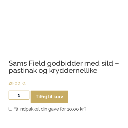
Sams Field godbidder med sild –
pastinak og kryddernellike
29,00
kr.
Tilføj til kurv
Få indpakket din gave for
10,00
kr.
?