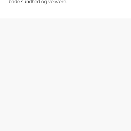
både sundhed og velvære.