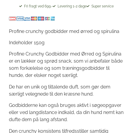
Fri fragt ved 699.-
Levering 1-2 dage
Super service
Profine crunchy godbidder med ørred og spirulina
Indeholder 150g
Profine Crunchy Godbidder med Ørred og Spirulina
er en lækker og sprød snack, som vi anbefaler både
som forkælelse og som træningsgodbidder til
hunde, der elsker noget særligt.
De har en unik og tiltalende duft, som gør dem
særligt velegnede til den kræsne hund.
Godbidderne kan også bruges aktivt i søgeopgaver
eller ved langdistance indkald, da din hund nemt kan
dufte dem på lang afstand.
Den crunchy konsistens tilfredsstiller samtidig