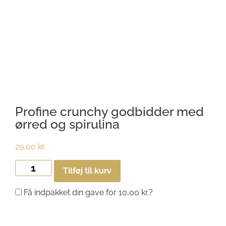
Profine crunchy godbidder med
ørred og spirulina
29,00
kr.
Tilføj til kurv
Få indpakket din gave for
10,00
kr.
?