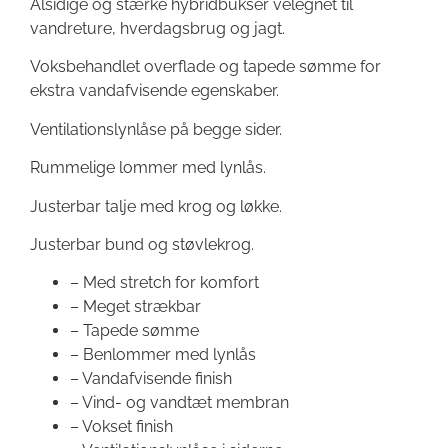
Alsidige og stærke hybridbukser velegnet til
vandreture, hverdagsbrug og jagt.
Voksbehandlet overflade og tapede sømme for
ekstra vandafvisende egenskaber.
Ventilationslynlåse på begge sider.
Rummelige lommer med lynlås.
Justerbar talje med krog og løkke.
Justerbar bund og støvlekrog.
– Med stretch for komfort
– Meget strækbar
– Tapede sømme
– Benlommer med lynlås
– Vandafvisende finish
– Vind- og vandtæt membran
– Vokset finish