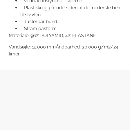
– Ventilationslynlåse i siderne
– Plastikkrog på indersiden af det nederste ben
til støvlen
– Justerbar bund
– Stram pasform
Materiale: 96% POLYAMID, 4% ELASTANE
Vandsøjle: 12.000 mmÅndbarhed: 30.000 g/m2/24
timer