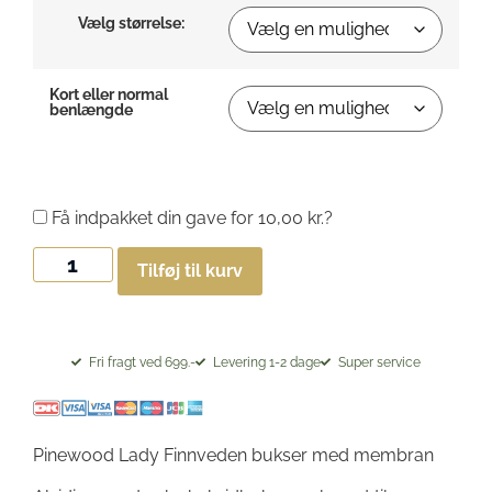
Vælg størrelse:
Kort eller normal
benlængde
Få indpakket din gave for
10,00
kr.
?
Tilføj til kurv
Fri fragt ved 699.-
Levering 1-2 dage
Super service
Pinewood Lady Finnveden bukser med membran