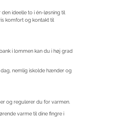
 ideelle to i én-løsning til
is komfort og kontakt til
nk i lommen kan du i høj grad
 dag, nemlig iskolde hænder og
er og regulerer du for varmen.
rende varme til dine fingre i