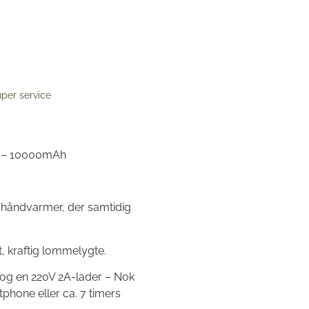
per service
 – 10000mAh
n håndvarmer, der samtidig
t, kraftig lommelygte.
 og en 220V 2A-lader – Nok
tphone eller ca. 7 timers