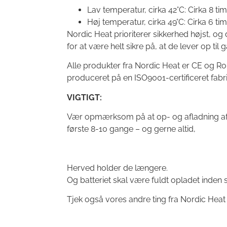
Lav temperatur, cirka 42°C: Cirka 8 ti
Høj temperatur, cirka 49°C: Cirka 6 ti
Nordic Heat prioriterer sikkerhed højst, og
for at være helt sikre på, at de lever op ti
Alle produkter fra Nordic Heat er CE og R
produceret på en ISO9001-certificeret fabri
VIGTIGT:
Vær opmærksom på at op- og afladning af
første 8-10 gange – og gerne altid,
Herved holder de længere.
Og batteriet skal være fuldt opladet inde
Tjek også vores andre ting fra Nordic Heat 