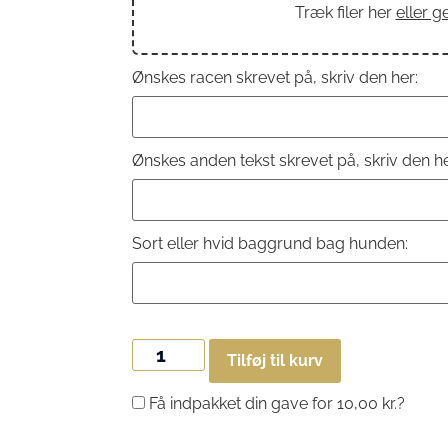
Træk filer her
eller 
Ønskes racen skrevet på, skriv den her:
Ønskes anden tekst skrevet på, skriv den he
Sort eller hvid baggrund bag hunden:
Tilføj til kurv
Få indpakket din gave for
10,00
kr.
?