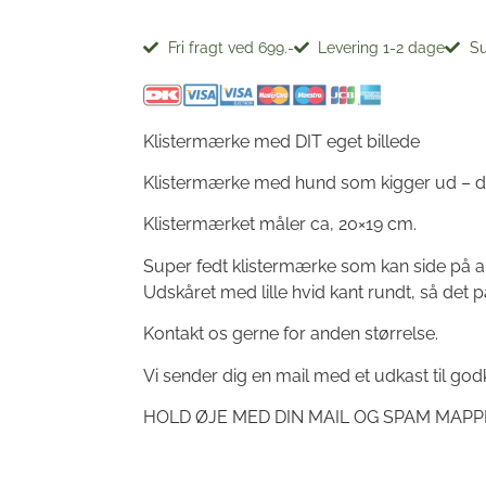
Fri fragt ved 699.-
Levering 1-2 dage
Su
Klistermærke med DIT eget billede
Klistermærke med hund som kigger ud – d
Klistermærket måler ca, 20×19 cm.
Super fedt klistermærke som kan side på all
Udskåret med lille hvid kant rundt, så det pass
Kontakt os gerne for anden størrelse.
Vi sender dig en mail med et udkast til godk
HOLD ØJE MED DIN MAIL OG SPAM MAPP