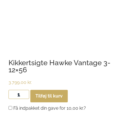
Kikkertsigte Hawke Vantage 3-
12×56
3.799,00
kr.
Tilføj til kurv
Få indpakket din gave for
10,00
kr.
?