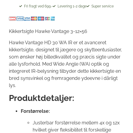
Fri fragt ved 699.-
Levering 1-2 dage
Super service
Kikkertsigte Hawke Vantage 3-12×56
Hawke Vantage HD 30 WA IR er et avanceret
kikkertsigte, designet til jægere og skytteentusiaster,
som ønsker høj billedkvalitet og præcis sigte under
alle lysforhold. Med Wide Angle (WA) optik og
integreret IR-belysning tilbyder dette kikkertsigte en
bred synsvinkel og fremragende ydeevne i dårligt
lys.
Produktdetaljer:
Forstørrelse:
Justerbar forstørrelse mellem 4x og 12x
hvilket giver fleksibilitet til forskellige