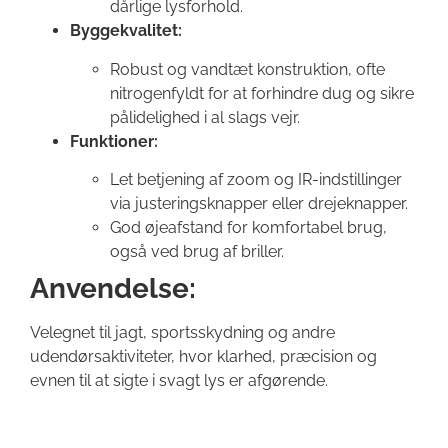
dårlige lysforhold.
Byggekvalitet:
Robust og vandtæt konstruktion, ofte
nitrogenfyldt for at forhindre dug og sikre
pålidelighed i al slags vejr.
Funktioner:
Let betjening af zoom og IR-indstillinger
via justeringsknapper eller drejeknapper.
God øjeafstand for komfortabel brug,
også ved brug af briller.
Anvendelse:
Velegnet til jagt, sportsskydning og andre
udendørsaktiviteter, hvor klarhed, præcision og
evnen til at sigte i svagt lys er afgørende.