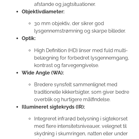
afstande og jagtsituationer.
Objektivdiameter:
30 mm objektiv, der sikrer god
lysgennemstrømning og skarpe billeder.
Optik:
High Definition (HD) linser med fuld multi-
belægning for forbedret lysgennemgang,
kontrast og farvegengivelse.
Wide Angle (WA):
Bredere synsfelt sammenlignet med
traditionelle kikkertsigter, som giver bedre
overblik og hurtigere målfindelse.
Illumineret sigtekryds (IR):
Integreret infrarød belysning i sigtekorset
med flere intensitetsniveauer, velegnet til
skydning i skumringen, natten eller under