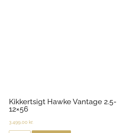
Kikkertsigt Hawke Vantage 2.5-
12×56
3.499,00
kr.