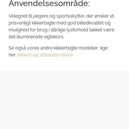
Anvendelsesområde:
Velegnet til jægere og sportsskytter, der ønsker et
prisvenligt kikkertsigte med god billedkvalitet og
mulighed for brug i dårlige lysforhold takket være
det illuminerede sigtekors.
Se også vores andre kikkertsigte modeller lige
her:
Kikkert og afstandsmålere