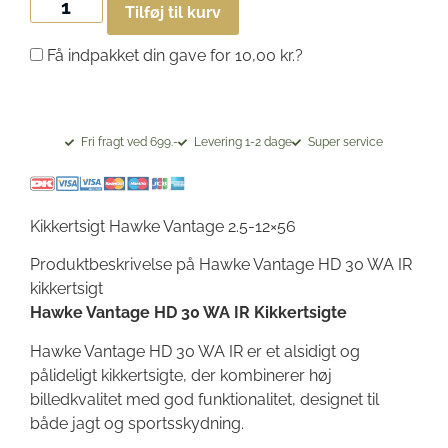
Tilføj til kurv
Få indpakket din gave for
10,00
kr.
?
Fri fragt ved 699.-
Levering 1-2 dage
Super service
Kikkertsigt Hawke Vantage 2.5-12×56
Produktbeskrivelse på Hawke Vantage HD 30 WA IR
kikkertsigt
Hawke Vantage HD 30 WA IR Kikkertsigte
Hawke Vantage HD 30 WA IR er et alsidigt og
pålideligt kikkertsigte, der kombinerer høj
billedkvalitet med god funktionalitet, designet til
både jagt og sportsskydning.