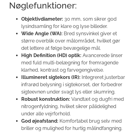
Nøglefunktioner:
Objektivdiameter:
30 mm, som sikrer god
lysindsamling for klare og lyse billeder.
Wide Angle (WA):
Bred synsvinkel giver et
større overblik over målområdet, hvilket gør
det lettere at følge bevægelige mål.
High Definition (HD) optik:
Avancerede linser
med fuld multi-belægning for fremragende
klarhed, kontrast og farvegengivelse.
Illumineret sigtekors (IR):
Integreret justerbar
infrarød belysning i sigtekorset, der forbedrer
sigteevnen under svagt lys eller skumring.
Robust konstruktion:
Vandtæt og dugfri med
nitrogenfyldning, hvilket sikrer pålidelighed
under alle vejrforhold.
God øjeafstand:
Komfortabel brug selv med
briller og mulighed for hurtig målindfangning.