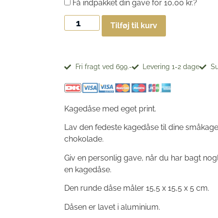
Få indpakket din gave for
10,00
kr.
?
Tilføj til kurv
Fri fragt ved 699.-
Levering 1-2 dage
Su
Kagedåse med eget print.
Lav den fedeste kagedåse til dine småkage
chokolade.
Giv en personlig gave, når du har bagt nog
en kagedåse.
Den runde dåse måler 15,5 x 15,5 x 5 cm.
Dåsen er lavet i aluminium.