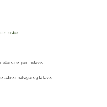
per service
r eller dine hjemmelavet
le lækre småkager og få lavet