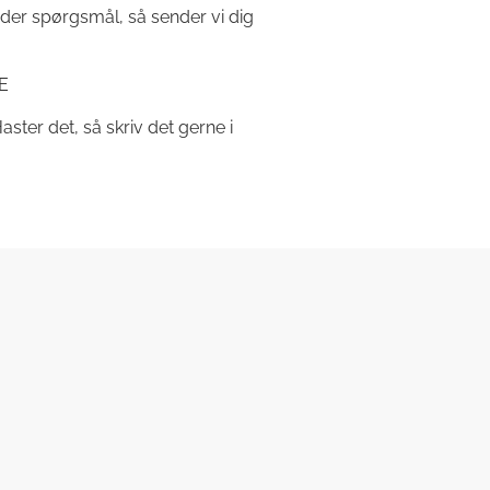
 der spørgsmål, så sender vi dig
E
aster det, så skriv det gerne i