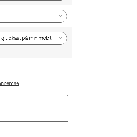
gennemse