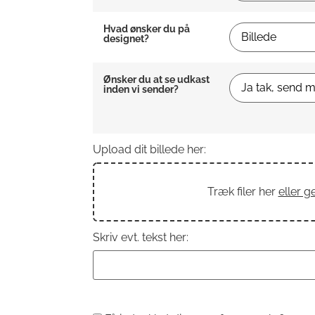
Hvad ønsker du på
designet?
Ønsker du at se udkast
inden vi sender?
Upload dit billede her:
Træk filer her
eller 
Skriv evt. tekst her: