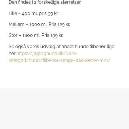
Den findes i 2 forskellige størrelser
Lille – 400 ml. pris 99 kr.
Mellem – 1000 ml. Pris 129 kr.
Stor – 1800 ml. Pris 199 kr.
Se også vores udvalg af andet hunde tilbehør lige
her:
https://jagtoghund.dk/vare-
kategori/hund/tilbehor-senge-daekkener-mm/