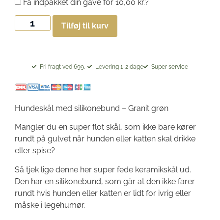
Få indpakket din gave for
10,00
kr.
?
Tilføj til kurv
Fri fragt ved 699.-
Levering 1-2 dage
Super service
Hundeskål med silikonebund – Granit grøn
Mangler du en super flot skål, som ikke bare kører
rundt på gulvet når hunden eller katten skal drikke
eller spise?
Så tjek lige denne her super fede keramikskål ud.
Den har en silikonebund, som går at den ikke farer
rundt hvis hunden eller katten er lidt for ivrig eller
måske i legehumør.