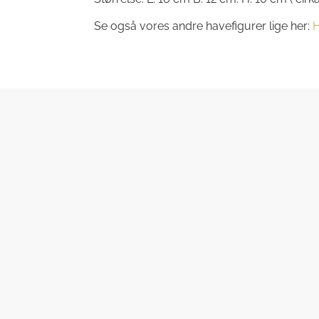
Se også vores andre havefigurer lige her:
H