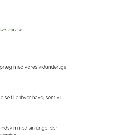
per service
e præg med vores vidunderlige
jelse til enhver have, som vil
pindsvin med sin unge, der