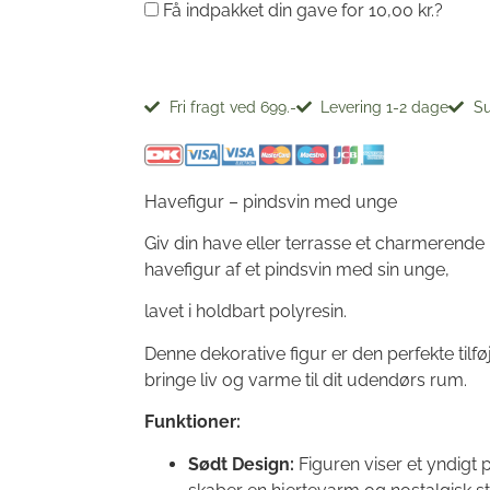
Få indpakket din gave for
10,00
kr.
?
Fri fragt ved 699.-
Levering 1-2 dage
Su
Havefigur – pindsvin med unge
Giv din have eller terrasse et charmerend
havefigur af et pindsvin med sin unge,
lavet i holdbart polyresin.
Denne dekorative figur er den perfekte tilfø
bringe liv og varme til dit udendørs rum.
Funktioner:
Sødt Design:
Figuren viser et yndigt 