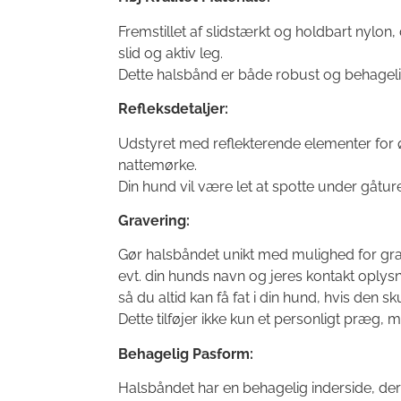
Fremstillet af slidstærkt og holdbart nylon,
slid og aktiv leg.
Dette halsbånd er både robust og behagelig
Refleksdetaljer:
Udstyret med reflekterende elementer for øg
nattemørke.
Din hund vil være let at spotte under gåture
Gravering:
Gør halsbåndet unikt med mulighed for gr
evt. din hunds navn og jeres kontakt oplys
så du altid kan få fat i din hund, hvis den 
Dette tilføjer ikke kun et personligt præg,
Behagelig Pasform:
Halsbåndet har en behagelig inderside, der 