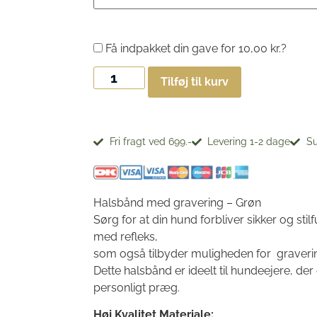
Få indpakket din gave for
10,00
kr.
?
Tilføj til kurv
Fri fragt ved 699.-
Levering 1-2 dage
Su
Halsbånd med gravering – Grøn
Sørg for at din hund forbliver sikker og st
med refleks,
som også tilbyder muligheden for graveri
Dette halsbånd er ideelt til hundeejere, der
personligt præg.
Høj Kvalitet Materiale: