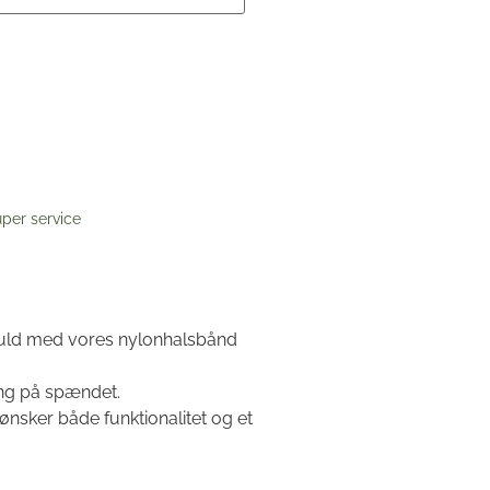
per service
ilfuld med vores nylonhalsbånd
ng på spændet.
 ønsker både funktionalitet og et