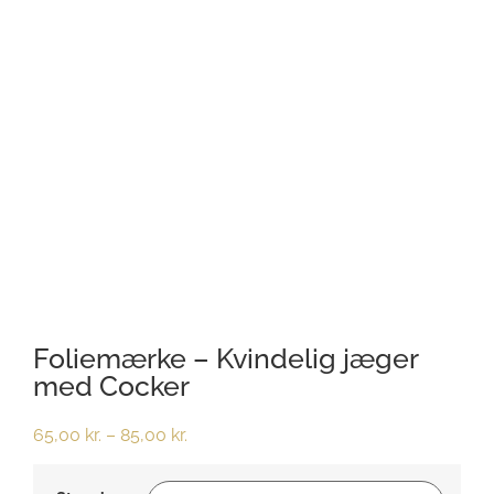
Foliemærke – Kvindelig jæger
med Cocker
65,00
kr.
–
85,00
kr.