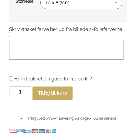
Størrelse:
Skriv ønsket farve her ud fra billede 2-foliefarverne
*
Få indpakket din gave for
10,00
kr.
?
Tilføj til kurv
Fri fragt ved 699.-
Levering 1-2 dage
Super service