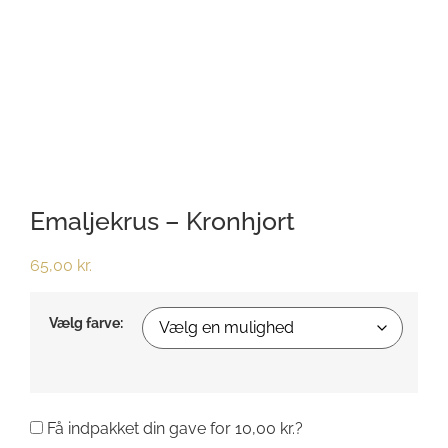
Emaljekrus – Kronhjort
65,00
kr.
Vælg farve:
Få indpakket din gave for
10,00
kr.
?