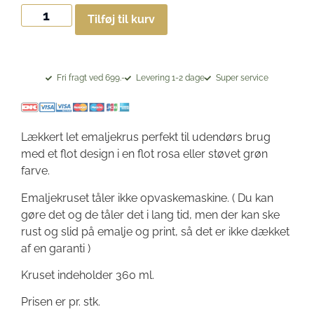
Tilføj til kurv
Fri fragt ved 699.-
Levering 1-2 dage
Super service
Lækkert let emaljekrus perfekt til udendørs brug
med et flot design i en flot rosa eller støvet grøn
farve.
Emaljekruset tåler ikke opvaskemaskine. ( Du kan
gøre det og de tåler det i lang tid, men der kan ske
rust og slid på emalje og print, så det er ikke dækket
af en garanti )
Kruset indeholder 360 ml.
Prisen er pr. stk.