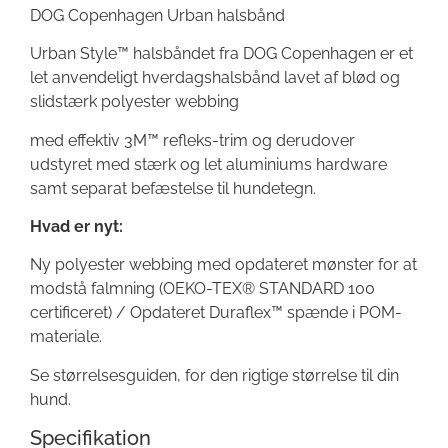
DOG Copenhagen Urban halsbånd
Urban Style™ halsbåndet fra DOG Copenhagen er et
let anvendeligt hverdagshalsbånd lavet af blød og
slidstærk polyester webbing
med effektiv 3M™ refleks-trim og derudover
udstyret med stærk og let aluminiums hardware
samt separat befæstelse til hundetegn.
Hvad er nyt:
Ny polyester webbing med opdateret mønster for at
modstå falmning (OEKO-TEX® STANDARD 100
certificeret) / Opdateret Duraflex™ spænde i POM-
materiale.
Se størrelsesguiden, for den rigtige størrelse til din
hund.
Specifikation