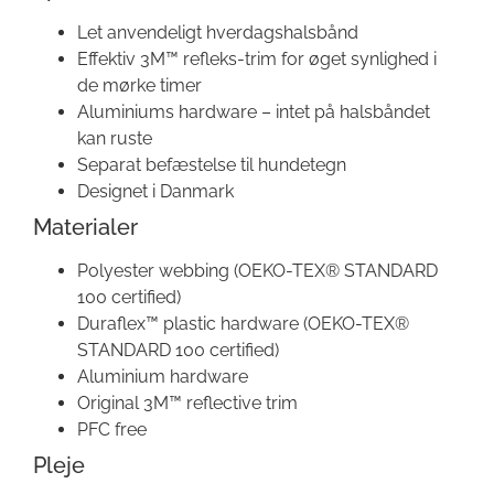
Let anvendeligt hverdagshalsbånd
Effektiv 3M™ refleks-trim for øget synlighed i
de mørke timer
Aluminiums hardware – intet på halsbåndet
kan ruste
Separat befæstelse til hundetegn
Designet i Danmark
Materialer
Polyester webbing (OEKO-TEX® STANDARD
100 certified)
Duraflex™ plastic hardware (OEKO-TEX®
STANDARD 100 certified)
Aluminium hardware
Original 3M™ reflective trim
PFC free
Pleje