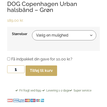
DOG Copenhagen Urban
halsbånd – Grøn
189,00
kr.
Størrelser
Få indpakket din gave for
10,00
kr.
?
Tilføj til kurv
Fri fragt ved 699.-
Levering 1-2 dage
Super service