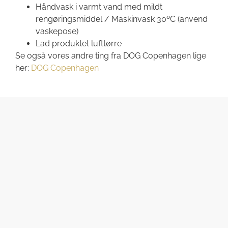
Håndvask i varmt vand med mildt
rengøringsmiddel / Maskinvask 30ºC (anvend
vaskepose)
Lad produktet lufttørre
Se også vores andre ting fra DOG Copenhagen lige
her:
DOG Copenhagen