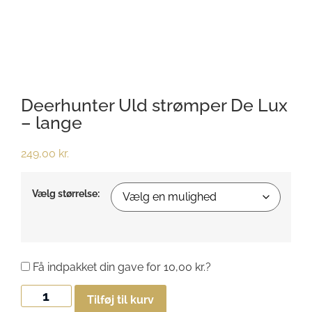
Deerhunter Uld strømper De Lux
– lange
249,00
kr.
Vælg størrelse:
Få indpakket din gave for
10,00
kr.
?
Tilføj til kurv