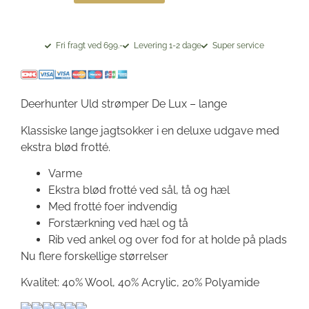
Fri fragt ved 699.-
Levering 1-2 dage
Super service
Deerhunter Uld strømper De Lux – lange
Klassiske lange jagtsokker i en deluxe udgave med
ekstra blød frotté.
Varme
Ekstra blød frotté ved sål, tå og hæl
Med frotté foer indvendig
Forstærkning ved hæl og tå
Rib ved ankel og over fod for at holde på plads
Nu flere forskellige størrelser
Kvalitet: 40% Wool, 40% Acrylic, 20% Polyamide