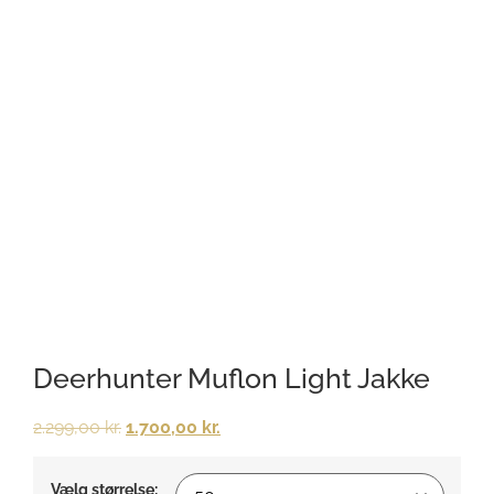
Deerhunter Muflon Light Jakke
2.299,00
kr.
1.700,00
kr.
Vælg størrelse: