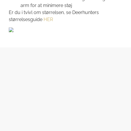
arm for at minimere støj
Er du i tvivl om størrelsen, se Deerhunters
størrelsesguide
HER