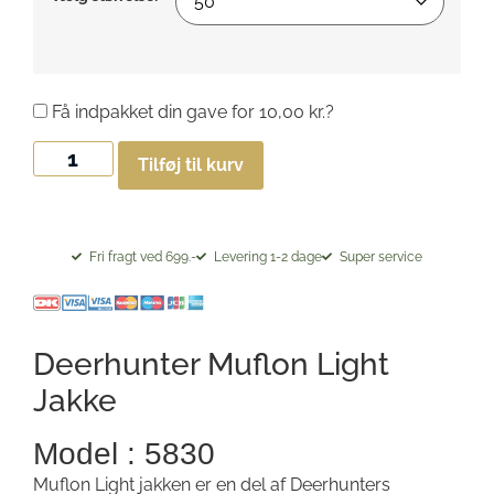
Få indpakket din gave for
10,00
kr.
?
Tilføj til kurv
Fri fragt ved 699.-
Levering 1-2 dage
Super service
Deerhunter Muflon Light
Jakke
Model : 5830
Muflon Light jakken er en del af Deerhunters