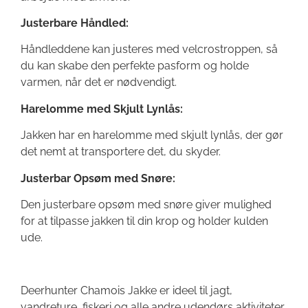
Justerbare Håndled:
Håndleddene kan justeres med velcrostroppen, så
du kan skabe den perfekte pasform og holde
varmen, når det er nødvendigt.
Harelomme med Skjult Lynlås:
Jakken har en harelomme med skjult lynlås, der gør
det nemt at transportere det, du skyder.
Justerbar Opsøm med Snøre:
Den justerbare opsøm med snøre giver mulighed
for at tilpasse jakken til din krop og holder kulden
ude.
Deerhunter Chamois Jakke er ideel til jagt,
vandreture, fiskeri og alle andre udendørs aktiviteter,