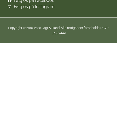
Følg os på Facebook
Følg os på Instagram
Copyright © 2016-2026 Jagt & Hund. Alle rettigheder forbeholdes. CVR:
37550442