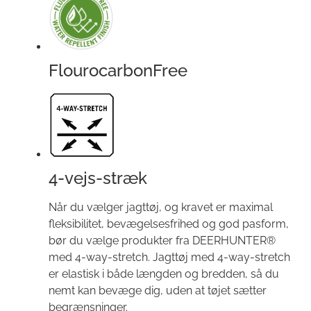
FlourocarbonFree
4-vejs-stræk
Når du vælger jagttøj, og kravet er maximal
fleksibilitet, bevægelsesfrihed og god pasform,
bør du vælge produkter fra DEERHUNTER®
med 4-way-stretch. Jagttøj med 4-way-stretch
er elastisk i både længden og bredden, så du
nemt kan bevæge dig, uden at tøjet sætter
begrænsninger.