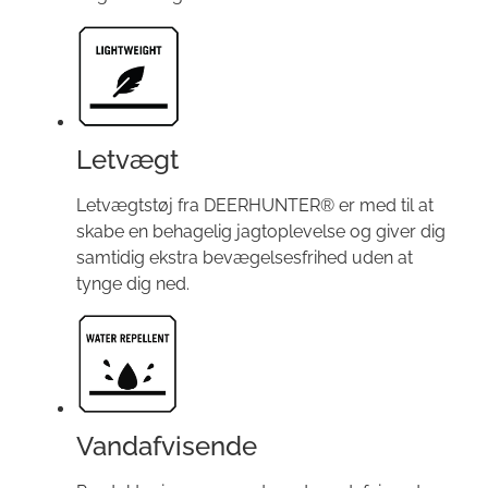
Letvægt
Letvægtstøj fra DEERHUNTER® er med til at
skabe en behagelig jagtoplevelse og giver dig
samtidig ekstra bevægelsesfrihed uden at
tynge dig ned.
Vandafvisende