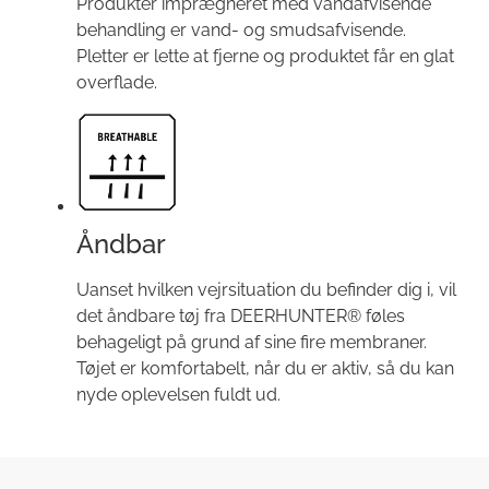
Produkter imprægneret med vandafvisende
behandling er vand- og smudsafvisende.
Pletter er lette at fjerne og produktet får en glat
overflade.
Åndbar
Uanset hvilken vejrsituation du befinder dig i, vil
det åndbare tøj fra DEERHUNTER® føles
behageligt på grund af sine fire membraner.
Tøjet er komfortabelt, når du er aktiv, så du kan
nyde oplevelsen fuldt ud.