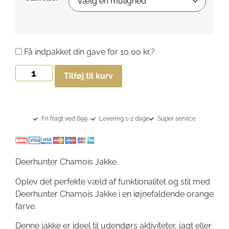
Få indpakket din gave for
10,00
kr.
?
Tilføj til kurv
Fri fragt ved 699.-
Levering 1-2 dage
Super service
Deerhunter Chamois Jakke.
Oplev det perfekte væld af funktionalitet og stil med
Deerhunter Chamois Jakke i en iøjnefaldende orange
farve.
Denne jakke er ideel til udendørs aktiviteter, jagt eller