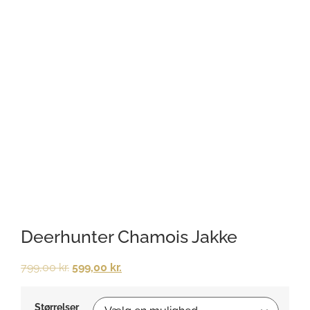
Deerhunter Chamois Jakke
799,00
kr.
599,00
kr.
Størrelser