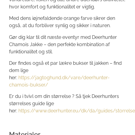
hvor komfort og funktionalitet er vigtig.
Med dens iøjnefaldende orange farve sikrer den
også, at du forbliver synlig og sikker i naturen.
Gør dig klar til dit næste eventyr med Deerhunter
Chamois Jakke – den perfekte kombination af
funktionalitet og stil.
Der findes også et par lækre bukser til jakken – find
dem lige
her:
https://jagtoghund.dk/vare/deerhunter-
chamois-bukser/
Er du i tvivl om din størrelse ? Så tjek Deerhunters
størrelses guide lige
her:
https://www.deerhunter.eu/dk/da/guides/storrels
Materialer