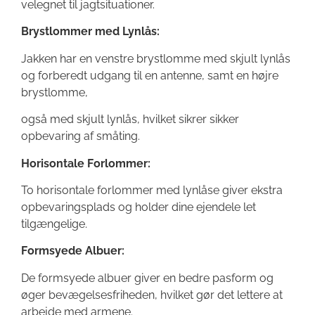
velegnet til jagtsituationer.
Brystlommer med Lynlås:
Jakken har en venstre brystlomme med skjult lynlås
og forberedt udgang til en antenne, samt en højre
brystlomme,
også med skjult lynlås, hvilket sikrer sikker
opbevaring af småting.
Horisontale Forlommer:
To horisontale forlommer med lynlåse giver ekstra
opbevaringsplads og holder dine ejendele let
tilgængelige.
Formsyede Albuer:
De formsyede albuer giver en bedre pasform og
øger bevægelsesfriheden, hvilket gør det lettere at
arbejde med armene.