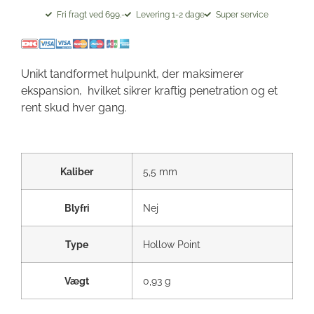
Fri fragt ved 699.-
Levering 1-2 dage
Super service
Unikt tandformet hulpunkt, der maksimerer
ekspansion, hvilket sikrer kraftig penetration og et
rent skud hver gang.
Kaliber
5,5 mm
Blyfri
Nej
Type
Hollow Point
Vægt
0,93 g