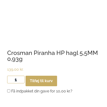
Crosman Piranha HP hagl 5,5MM
0,93g
139,00
kr.
Tilføj til kurv
Få indpakket din gave for
10,00
kr.
?