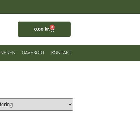
0
0,00
kr.
INEREN
GAVEKORT
KONTAKT