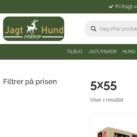
Fri fragt 
TILBUD
JAGT/FISKERI
HUND
5x55
Filtrer på prisen
Viser 1 resultat