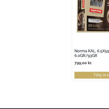
Norma KAL. 6.5X5
6.0GR/93GR
799,00
kr.
Tilføj til