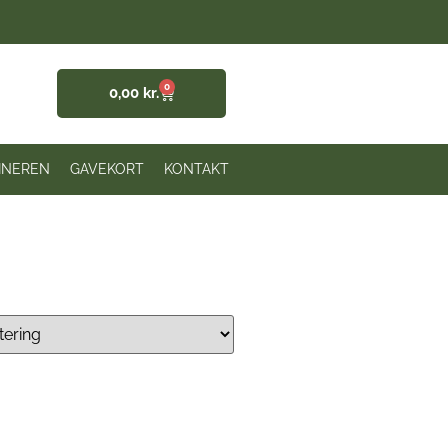
0
0,00
kr.
INEREN
GAVEKORT
KONTAKT