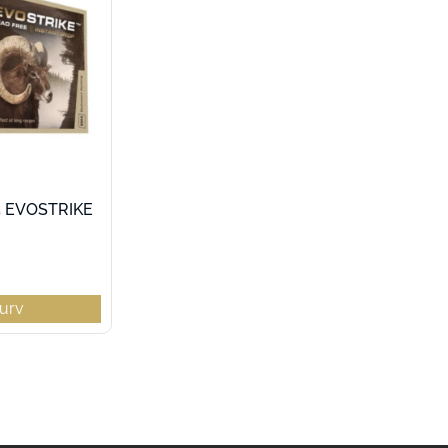
5 EVOSTRIKE
 kurv