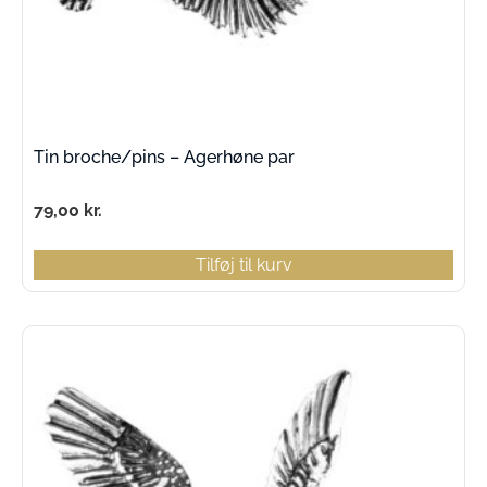
Tin broche/pins – Agerhøne par
79,00
kr.
Tilføj til kurv