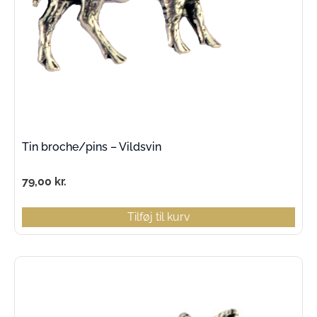
Tin broche/pins – Vildsvin
79,00
kr.
Tilføj til kurv