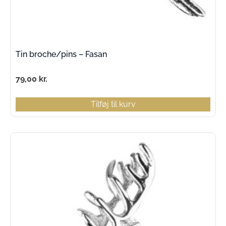
Tin broche/pins – Fasan
79,00
kr.
Tilføj til kurv