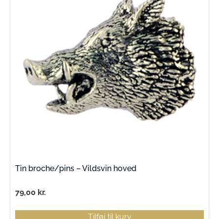
Tin broche/pins – Vildsvin hoved
79,00
kr.
Tilføj til kurv