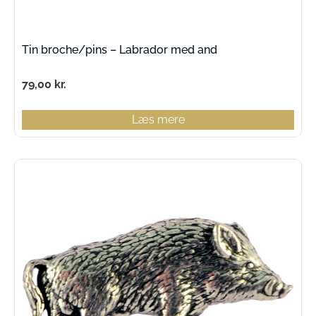
Tin broche/pins – Labrador med and
79,00
kr.
Læs mere