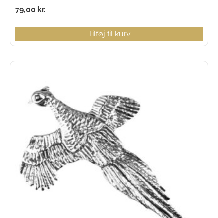
79,00
kr.
Tilføj til kurv