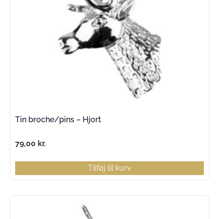
Tin broche/pins – Hjort
79,00
kr.
Tilføj til kurv