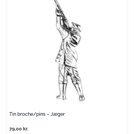
Tin broche/pins – Jæger
79,00
kr.