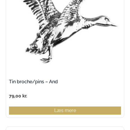
Tin broche/pins – And
79,00
kr.
Læs mere