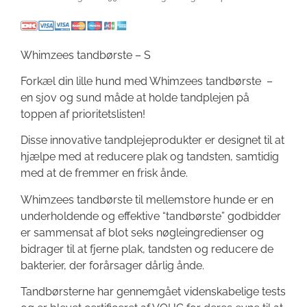
Whimzees tandbørste – S
Forkæl din lille hund med Whimzees tandbørste –
en sjov og sund måde at holde tandplejen på
toppen af prioritetslisten!
Disse innovative tandplejeprodukter er designet til at
hjælpe med at reducere plak og tandsten, samtidig
med at de fremmer en frisk ånde.
Whimzees tandbørste til mellemstore hunde er en
underholdende og effektive “tandbørste” godbidder
er sammensat af blot seks nøgleingredienser og
bidrager til at fjerne plak, tandsten og reducere de
bakterier, der forårsager dårlig ånde.
Tandbørsterne har gennemgået videnskabelige tests