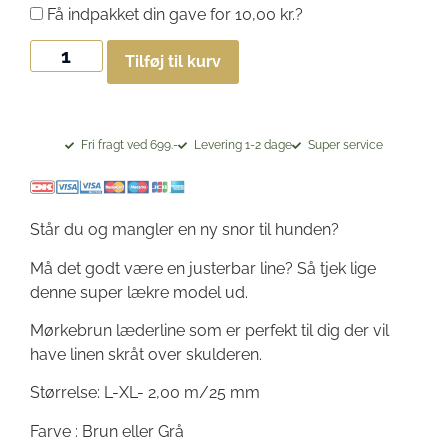
Få indpakket din gave for
10,00
kr.
?
Tilføj til kurv
Fri fragt ved 699.-
Levering 1-2 dage
Super service
Står du og mangler en ny snor til hunden?
Må det godt være en justerbar line? Så tjek lige
denne super lækre model ud.
Mørkebrun læderline som er perfekt til dig der vil
have linen skråt over skulderen.
Størrelse: L-XL- 2,00 m/25 mm
Farve : Brun eller Grå