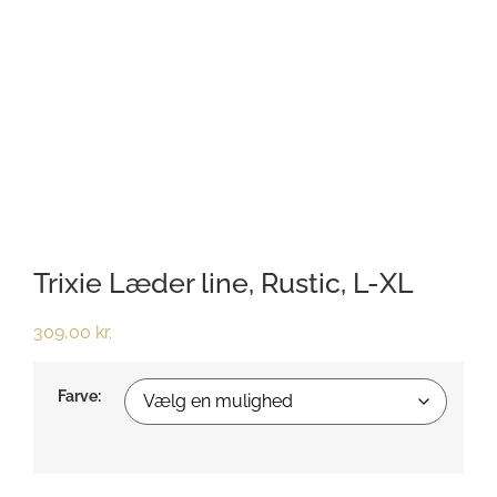
Trixie Læder line, Rustic, L-XL
309,00
kr.
Farve: