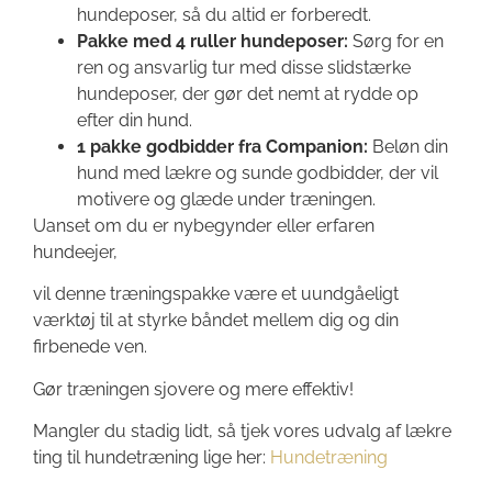
hundeposer, så du altid er forberedt.
Pakke med 4 ruller hundeposer:
Sørg for en
ren og ansvarlig tur med disse slidstærke
hundeposer, der gør det nemt at rydde op
efter din hund.
1 pakke godbidder fra Companion:
Beløn din
hund med lækre og sunde godbidder, der vil
motivere og glæde under træningen.
Uanset om du er nybegynder eller erfaren
hundeejer,
vil denne træningspakke være et uundgåeligt
værktøj til at styrke båndet mellem dig og din
firbenede ven.
Gør træningen sjovere og mere effektiv!
Mangler du stadig lidt, så tjek vores udvalg af lækre
ting til hundetræning lige her:
Hundetræning