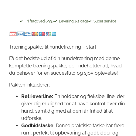
Fri fragt ved 699.-
Levering 1-2 dage
Super service
Træningspakke til hundetræning – start
Få det bedste ud af din hundetræning med denne
komplette træningspakke, der indeholder alt, hvad
du behøver for en succesfuld og sjov oplevelse!
Pakken inkluderer:
Retrieverline:
En holdbar og fleksibel line, der
giver dig mulighed for at have kontrol over din
hund, samtidig med at den får frihed til at
udforske.
Godbidstaske:
Denne praktiske taske har flere
rum, perfekt til opbevaring af godbidder og