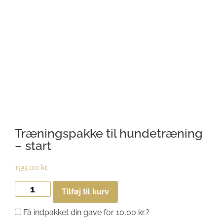
Træningspakke til hundetræning
– start
199,00
kr.
Tilføj til kurv
Få indpakket din gave for
10,00
kr.
?