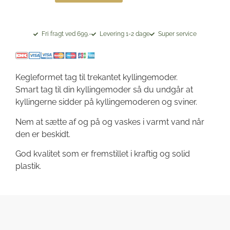
Fri fragt ved 699.-
Levering 1-2 dage
Super service
Kegleformet tag til trekantet kyllingemoder.
Smart tag til din kyllingemoder så du undgår at
kyllingerne sidder på kyllingemoderen og sviner.
Nem at sætte af og på og vaskes i varmt vand når
den er beskidt.
God kvalitet som er fremstillet i kraftig og solid
plastik.