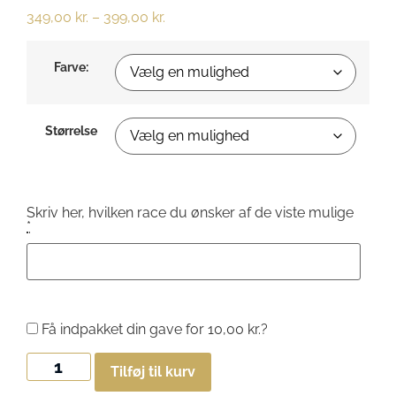
349,00
kr.
–
399,00
kr.
Farve:
Størrelse
Skriv her, hvilken race du ønsker af de viste mulige
*
Få indpakket din gave for
10,00
kr.
?
Tilføj til kurv