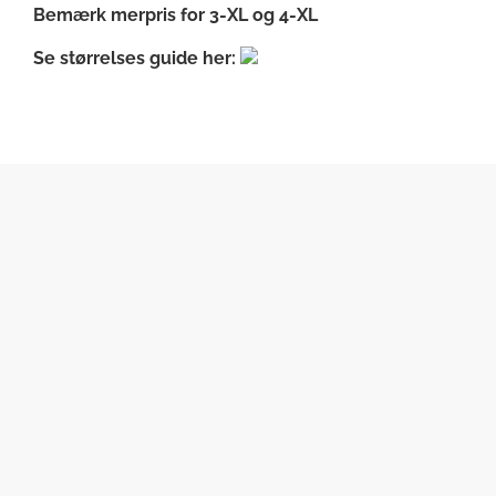
Bemærk merpris for 3-XL og 4-XL
Se størrelses guide her: