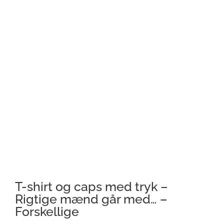
T-shirt og caps med tryk –
Rigtige mænd går med… –
Forskellige