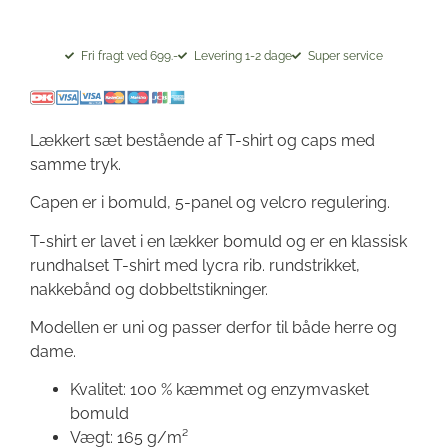
Fri fragt ved 699.-
Levering 1-2 dage
Super service
Lækkert sæt bestående af T-shirt og caps med
samme tryk.
Capen er i bomuld, 5-panel og velcro regulering.
T-shirt er lavet i en lækker bomuld og er en klassisk
rundhalset T-shirt med lycra rib. rundstrikket,
nakkebånd og dobbeltstikninger.
Modellen er uni og passer derfor til både herre og
dame.
Kvalitet: 100 % kæmmet og enzymvasket
bomuld
Vægt: 165 g/m²